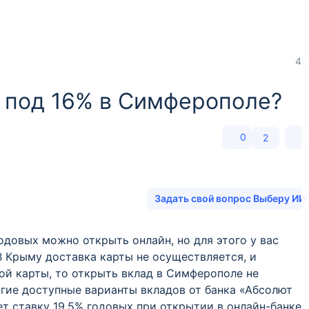
46
 под 16% в Симферополе?
0
2
Задать свой вопрос Выберу ИИ
одовых можно открыть онлайн, но для этого у вас
 Крыму доставка карты не осуществляется, и
акой карты, то открыть вклад в Симферополе не
гие доступные варианты вкладов от банка «Абсолют
т ставку 19.5% годовых при открытии в онлайн-банке.