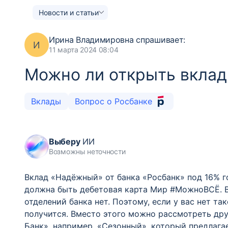
Новости и статьи
Ирина Владимировна
спрашивает:
И
11 марта 2024 08:04
Можно ли открыть вклад
Вклады
Вопрос о Росбанке
Выберу
ИИ
Возможны неточности
Вклад «Надёжный» от банка «Росбанк» под 16% г
должна быть дебетовая карта Мир #МожноВСЁ. В
отделений банка нет. Поэтому, если у вас нет т
получится. Вместо этого можно рассмотреть дру
Банк», например, «Сезонный», который предлагае