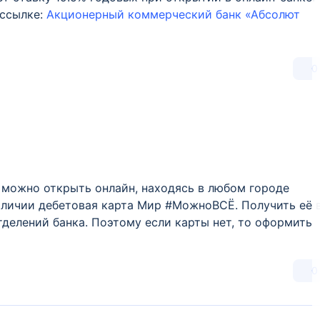
 ссылке:
Акционерный коммерческий банк «Абсолют
0
 можно открыть онлайн, находясь в любом городе
наличии дебетовая карта Мир #МожноВСЁ. Получить её 
отделений банка. Поэтому если карты нет, то оформить
0