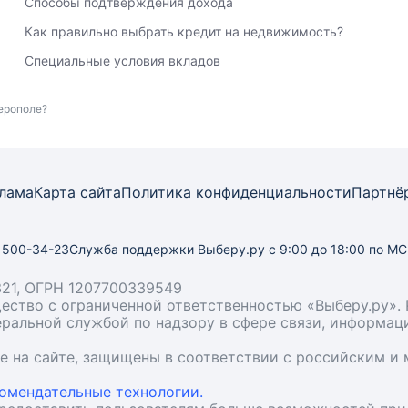
Способы подтверждения дохода
Как правильно выбрать кредит на недвижимость?
Специальные условия вкладов
ерополе?
лама
Карта
сайта
Политика конфиденциальности
Партнё
) 500-34-23
Служба поддержки Выберу.ру
с 9:00 до 18:00 по М
21, ОГРН 1207700339549
бщество с ограниченной ответственностью «Выберу.ру
деральной службой по надзору в сфере связи, информа
ые на сайте, защищены в соответствии с российским 
омендательные технологии.