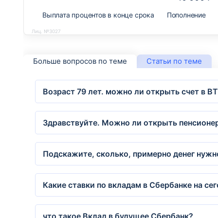
Выплата процентов в конце срока
Пополнение
Лиц. №3027
Больше вопросов по теме
Статьи по теме
Возраст 79 лет. можно ли открыть счет в В
Здравствуйте. Можно ли открыть пенсионер
Подскажите, сколько, примерно денег нужно
Какие ставки по вкладам в Сбербанке на се
что такое Вклад в будущее Сбербанк?