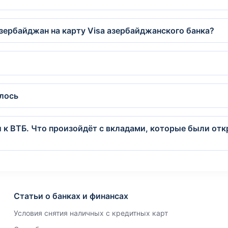
зербайджан на карту Visa азербайджанского банка?
илось
 к ВТБ. Что произойдёт с вкладами, которые были отк
Статьи о банках и финансах
Условия снятия наличных с кредитных карт