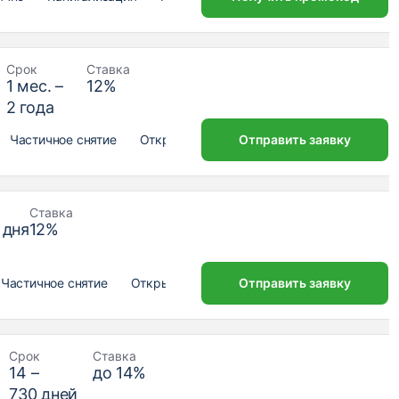
Срок
Ставка
1
мес. –
12
%
2
года
Частичное снятие
Открытие онлайн
Отправить заявку
к
Ставка
дня
12
%
Частичное снятие
Открытие онлайн
Отправить заявку
Срок
Ставка
14
–
до
14
%
730
дней