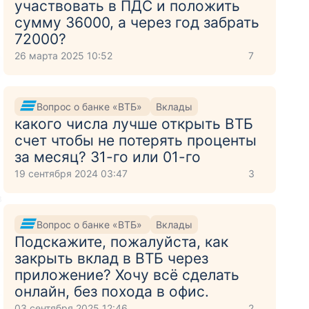
участвовать в ПДС и положить
сумму 36000, а через год забрать
72000?
26 марта 2025 10:52
7
Вопрос о банке «ВТБ»
Вклады
какого числа лучше открыть ВТБ
счет чтобы не потерять проценты
за месяц? 31-го или 01-го
19 сентября 2024 03:47
3
в
Вопрос о банке «ВТБ»
Вклады
Подскажите, пожалуйста, как
закрыть вклад в ВТБ через
приложение? Хочу всё сделать
онлайн, без похода в офис.
03 сентября 2025 12:46
2