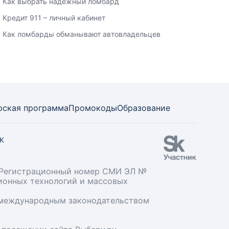
Как выбрать надежный ломбард
Кредит 911 – личный кабинет
Как ломбарды обманывают автовладельцев
рская программа
Промокоды
Образование
СК
». Регистрационный номер СМИ ЭЛ №
ционных технологий и массовых
и международным законодательством