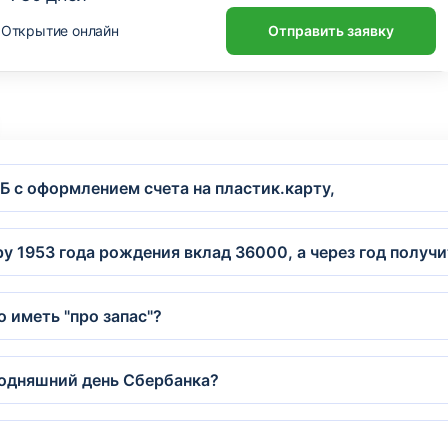
Открытие онлайн
Отправить заявку
ТБ с оформлением счета на пластик.карту,
у 1953 года рождения вклад 36000, а через год получ
 иметь "про запас"?
годняшний день Сбербанка?