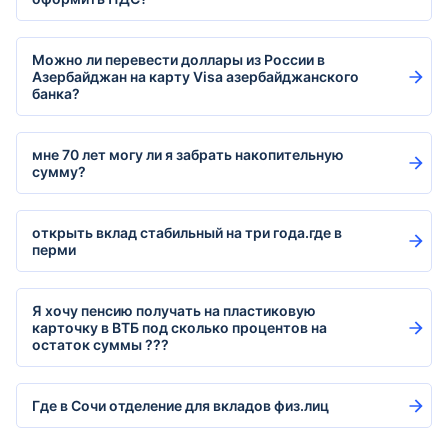
Можно ли перевести доллары из России в
Азербайджан на карту Visa азербайджанского
банка?
мне 70 лет могу ли я забрать накопительную
сумму?
открыть вклад стабильный на три года.где в
перми
Я хочу пенсию получать на пластиковую
карточку в ВТБ под сколько процентов на
остаток суммы ???
Где в Сочи отделение для вкладов физ.лиц