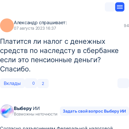
Александр
спрашивает:
94
07 августа 2023 16:37
Платится ли налог с денежных
средств по наследсту в сбербанке
если это пенсионные деньги?
Спасибо.
Вклады
0
2
Выберу
ИИ
Задать свой вопрос Выберу ИИ
Возможны неточности
Согласно разъяснениям Федеральной налоговой