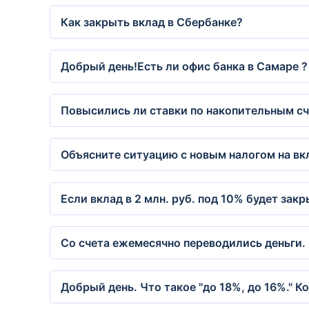
Как закрыть вклад в Сбербанке?
Добрый день!Есть ли офис банка в Самаре ?
Повысились ли ставки по накопительным с
Объясните ситуацию с новым налогом на вк
Если вклад в 2 млн. руб. под 10% будет закр
Со счета ежемесячно переводились деньги.
Добрый день. Что такое "до 18%, до 16%." К