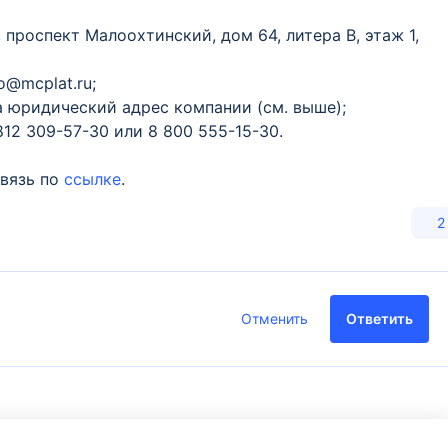
 проспект Малоохтинский, дом 64, литера В, этаж 1,
o@mcplat.ru;
а юридический адрес компании (см. выше);
12 309-57-30 или 8 800 555-15-30.
связь по
ссылке
.
2
Отменить
Ответить