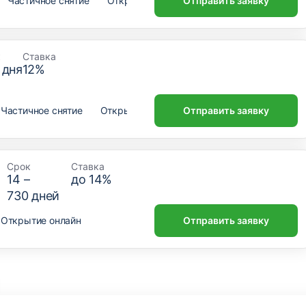
Частичное снятие
Открытие онлайн
Отправить заявку
к
Ставка
дня
12
%
Частичное снятие
Открытие онлайн
Отправить заявку
Срок
Ставка
14
–
до
14
%
730
дней
Открытие онлайн
Отправить заявку