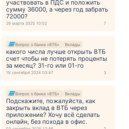
участвовать в ПДС и положить
сумму 36000, а через год забрать
72000?
26 марта 2025 10:52
7
Вопрос о банке «ВТБ»
Вклады
какого числа лучше открыть ВТБ
счет чтобы не потерять проценты
за месяц? 31-го или 01-го
19 сентября 2024 03:47
3
Вопрос о банке «ВТБ»
Вклады
Подскажите, пожалуйста, как
закрыть вклад в ВТБ через
приложение? Хочу всё сделать
онлайн, без похода в офис.
03 сентября 2025 12:46
2