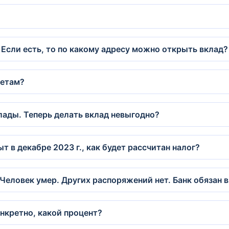
 Если есть, то по какому адресу можно открыть вклад?
четам?
лады. Теперь делать вклад невыгодно?
ыт в декабре 2023 г., как будет рассчитан налог?
 Человек умер. Других распоряжений нет. Банк обязан
онкретно, какой процент?