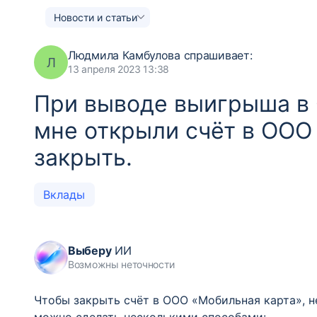
Новости и статьи
Людмила Камбулова
спрашивает:
Л
13 апреля 2023 13:38
При выводе выигрыша в
мне открыли счёт в ООО 
закрыть.
Вклады
Выберу
ИИ
Возможны неточности
Чтобы закрыть счёт в ООО «Мобильная карта», н