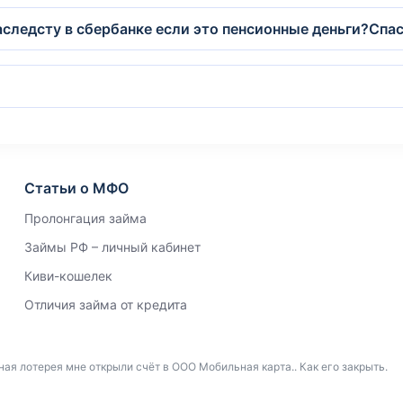
аследсту в сбербанке если это пенсионные деньги?Спа
Статьи о МФО
Пролонгация займа
Займы РФ – личный кабинет
Киви-кошелек
Отличия займа от кредита
я лотерея мне открыли счёт в ООО Мобильная карта.. Как его закрыть.