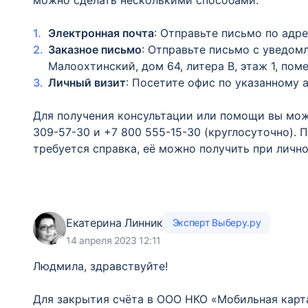
можно сделать несколькими способами:
Электронная почта
: Отправьте письмо по адре
Заказное письмо
: Отправьте письмо с уведом
Малоохтинский, дом 64, литера В, этаж 1, пом
Личный визит
: Посетите офис по указанному а
Для получения консультации или помощи вы мож
309-57-30 и +7 800 555-15-30 (круглосуточно). 
требуется справка, её можно получить при лично
Екатерина Линник
Эксперт Выберу.ру
14 апреля 2023 12:11
Людмила, здравствуйте!
Для закрытия счёта в ООО НКО «Мобильная карт