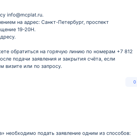
су info@mcplat.ru.
лением на адрес: Санкт-Петербург, проспект
ещение 19-20Н.
дресу.
ете обратиться на горячую линию по номерам +7 812
После подачи заявления и закрытия счёта, если
м визите или по запросу.
0
а» необходимо подать заявление одним из способов: