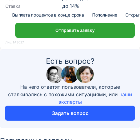
до
14
%
Ставка
Выплата процентов в конце срока
Пополнение
Откры
Отправить заявку
Лиц. №3027
Есть вопрос?
На него ответят пользователи, которые
сталкивались с похожими ситуациями, или
наши
эксперты
Задать вопрос