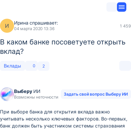
Ирина
спрашивает:
И
1 459
04 марта 2020 13:36
В каком банке посоветуете открыть
вклад?
Вклады
0
2
Выберу
ИИ
Задать свой вопрос Выберу ИИ
Возможны неточности
При выборе банка для открытия вклада важно
учитывать несколько ключевых факторов. Во-первых,
банк должен быть участником системы страхования