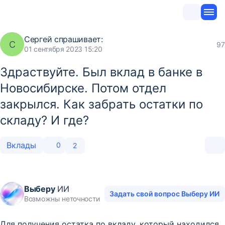
Сергей
спрашивает:
С
97
01 сентября 2023 15:20
Здраствуйте. Был вклад в банке в
Новосибирске. Потом отдел
закрылся. Как забрать остатки по
складу? И где?
Вклады
0
2
Выберу
ИИ
Задать свой вопрос Выберу ИИ
Возможны неточности
Для получения остатка по вкладу, который находился