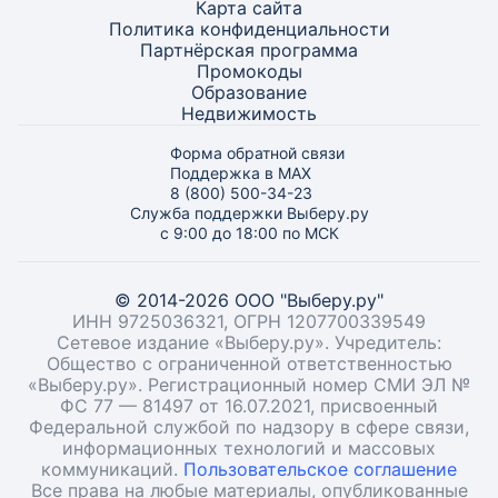
Карта
сайта
Политика конфиденциальности
Партнёрская программа
Промокоды
Образование
Недвижимость
Форма обратной связи
Поддержка в MAX
8 (800) 500-34-23
Служба поддержки Выберу.ру
с 9:00 до 18:00 по МСК
© 2014-2026 ООО "Выберу.ру"
ИНН 9725036321, ОГРН 1207700339549
Сетевое издание «Выберу.ру». Учредитель:
Общество с ограниченной ответственностью
«Выберу.ру». Регистрационный номер СМИ ЭЛ №
ФС 77 — 81497 от 16.07.2021, присвоенный
Федеральной службой по надзору в сфере связи,
информационных технологий и массовых
коммуникаций.
Пользовательское соглашение
Все права на любые материалы, опубликованные