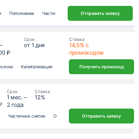
я
Пополнение
Частичное снятие
Отправить заявку
Открытие онлайн
Срок
Ставка
–
от
1
дня
14,5% с
00 ₽
промокодом
есячно
Капитализация
Пополнение
Получить промокод
Частичное снятие
Срок
Ставка
1
мес. –
12
%
₽
2
года
Частичное снятие
Открытие онлайн
Отправить заявку