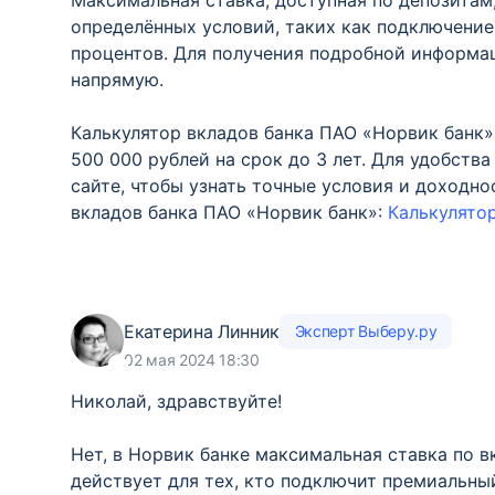
Максимальная ставка, доступная по депозитам
определённых условий, таких как подключение
процентов. Для получения подробной информац
напрямую.
Калькулятор вкладов банка ПАО «Норвик банк»
500 000 рублей на срок до 3 лет. Для удобств
сайте, чтобы узнать точные условия и доходно
вкладов банка ПАО «Норвик банк»:
Калькулято
Екатерина Линник
Эксперт Выберу.ру
02 мая 2024 18:30
Николай, здравствуйте!
Нет, в Норвик банке максимальная ставка по в
действует для тех, кто подключит премиальны