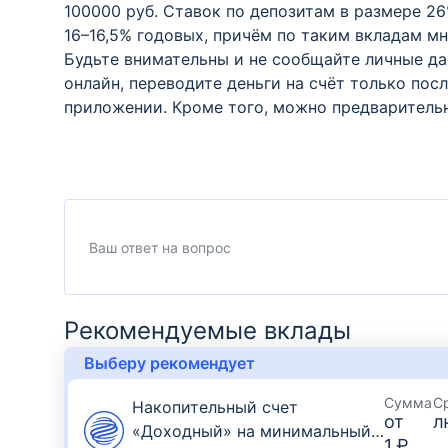
100000 руб. Ставок по депозитам в размере 2
16–16,5% годовых, причём по таким вкладам мно
Будьте внимательны и не сообщайте личные да
онлайн, переводите деньги на счёт только по
приложении. Кроме того, можно предварительн
Рекомендуемые вклады
Выберу рекомендует
Сумма
С
Накопительный счет
от
л
«Доходный» на минимальный
1 ₽