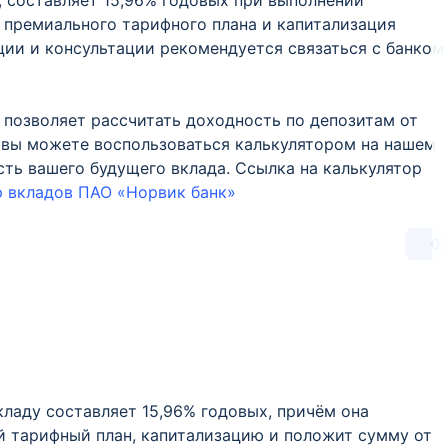
, составляет 15,96% годовых при выполнении
 премиального тарифного плана и капитализация
ии и консультации рекомендуется связаться с банком
 позволяет рассчитать доходность по депозитам от
а вы можете воспользоваться калькулятором на нашем
сть вашего будущего вклада. Ссылка на калькулятор
р вкладов ПАО «Норвик банк»
0
кладу составляет 15,96% годовых, причём она
й тарифный план, капитализацию и положит сумму от