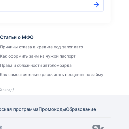
Статьи о МФО
Причины отказа в кредите под залог авто
Как оформить займ на чужой паспорт
Права и обязанности автоломбарда
Как самостоятельно рассчитать проценты по займу
й вклад?
рская программа
Промокоды
Образование
СК