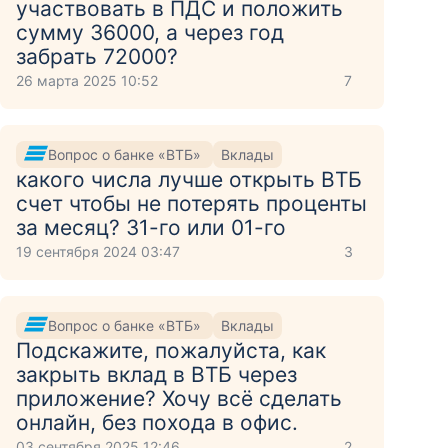
участвовать в ПДС и положить
сумму 36000, а через год
забрать 72000?
26 марта 2025 10:52
7
Вопрос о банке «ВТБ»
Вклады
какого числа лучше открыть ВТБ
счет чтобы не потерять проценты
за месяц? 31-го или 01-го
19 сентября 2024 03:47
3
Вопрос о банке «ВТБ»
Вклады
Подскажите, пожалуйста, как
закрыть вклад в ВТБ через
приложение? Хочу всё сделать
онлайн, без похода в офис.
03 сентября 2025 12:46
2