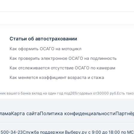
Статьи об автостраховании
Как оформить ОСАГО на мотоцикл
Как проверить электронное ОСАГО на подлинность
Как отслеживается отсутствие ОСАГО по камерам
Как меняется коэффициент возраста и стажа
ик вашего банка вклад на один год под26%годовых от30000 руб.Есть тако
лама
Карта
сайта
Политика конфиденциальности
Партнё
) 500-34-23
Служба поддержки Выберу.ру
с 9:00 до 18:00 по М