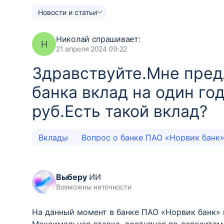
Новости и статьи
Николай
спрашивает:
Н
21 апреля 2024 09:22
Здравствуйте.Мне пред
банка вклад на один г
руб.Есть такой вклад?
Вклады
Вопрос о банке ПАО «Норвик банк
Выберу
ИИ
Возможны неточности
На данный момент в банке ПАО «Норвик банк» 