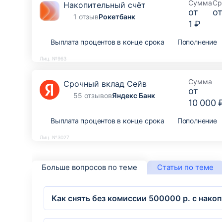
Сумма
Ср
Накопительный счёт
от
о
1 отзыв
Рокетбанк
1 ₽
Выплата процентов в конце срока
Пополнение
Лиц. №963
Сумма
Срочный вклад Сейв
от
55 отзывов
Яндекс Банк
10 000 
Выплата процентов в конце срока
Пополнение
Лиц. №3027
Больше вопросов по теме
Статьи по теме
Как снять без комиссии 500000 р. с нако