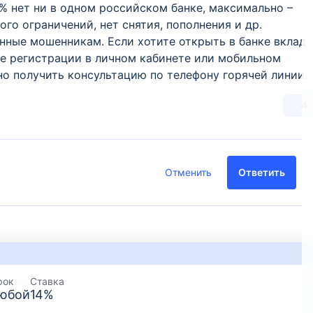
6% нет ни в одном российском банке, максимально –
го ограничений, нет снятия, пополнения и др.
нные мошенникам. Если хотите открыть в банке вклад
сле регистрации в личном кабинете или мобильном
о получить консультацию по телефону горячей линии.
4
Отменить
Ответить
рок
Ставка
юбой
14
%