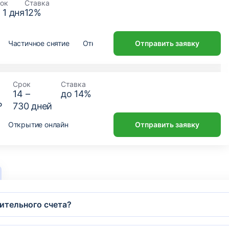
ок
Ставка
т
1
дня
12
%
Частичное снятие
Открытие онлайн
Отправить заявку
Срок
Ставка
14
–
до
14
%
₽
730
дней
Открытие онлайн
Отправить заявку
пительного счета?