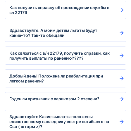
Как получить справку об прохождении службы в
вч 22179
Здравствуйте. А моим детям льготы будут
какие-то? Так-то обещали
Как связаться с в/ч 22179, получить справки, как
получить выплаты по ранению?????
Добрый день! Положена ли реабилитация при
легком ранении?
Годен ли призывник с варикозом 2 степени?
Здравствуйте Какие выплаты положены
единственному наследнику сестре погибшего на
Сво ( шторм z)?