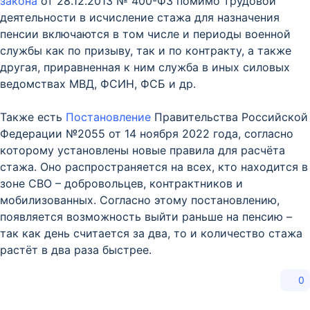
закона
от 28.12.2013 № 400-ФЗ помимо трудовой
деятельности в исчисление стажа для назначения
пенсии включаются в том числе и периоды военной
службы как по призыву, так и по контракту, а также
другая, приравненная к ним служба в иных силовых
ведомствах МВД, ФСИН, ФСБ и др.
Также есть
Постановление
Правительства Российской
Федерации №2055 от 14 ноября 2022 года, согласно
которому установлены новые правила для расчёта
стажа. Оно распространяется на всех, кто находится в
зоне СВО – добровольцев, контрактников и
мобилизованных. Согласно этому постановлению,
появляется возможность выйти раньше на пенсию –
так как день считается за два, то и количество стажа
растёт в два раза быстрее.
0