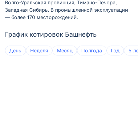
Волго-Уральская провинция, Тимано-Печора,
Западная Сибирь. В промышленной эксплуатации
— более 170 месторождений.
График котировок Башнефть
День
Неделя
Месяц
Полгода
Год
5 л