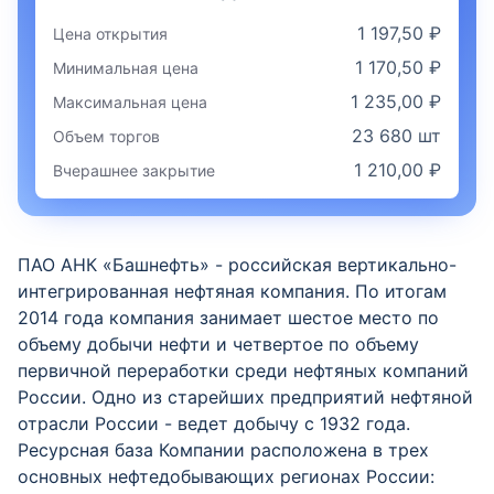
1 197,50 ₽
Цена открытия
1 170,50 ₽
Минимальная цена
1 235,00 ₽
Максимальная цена
23 680 шт
Объем торгов
1 210,00 ₽
Вчерашнее закрытие
ПАО АНК «Башнефть» - российская вертикально-
интегрированная нефтяная компания. По итогам
2014 года компания занимает шестое место по
объему добычи нефти и четвертое по объему
первичной переработки среди нефтяных компаний
России. Одно из старейших предприятий нефтяной
отрасли России - ведет добычу с 1932 года.
Ресурсная база Компании расположена в трех
основных нефтедобывающих регионах России: