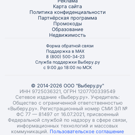
Реклама
Карта
сайта
Политика конфиденциальности
Партнёрская программа
Промокоды
Образование
Недвижимость
Форма обратной связи
Поддержка в MAX
8 (800) 500-34-23
Служба поддержки Выберу.ру
с 9:00 до 18:00 по МСК
© 2014-2026 ООО "Выберу.ру"
ИНН 9725036321, ОГРН 1207700339549
Сетевое издание «Выберу.ру». Учредитель:
Общество с ограниченной ответственностью
«Выберу.ру». Регистрационный номер СМИ ЭЛ №
ФС 77 — 81497 от 16.07.2021, присвоенный
Федеральной службой по надзору в сфере связи,
информационных технологий и массовых
коммуникаций.
Пользовательское соглашение