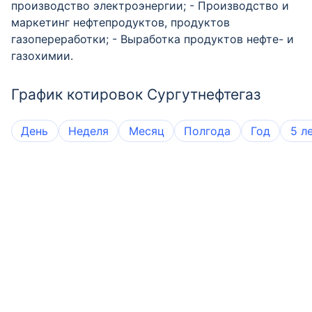
производство электроэнергии; - Производство и
маркетинг нефтепродуктов, продуктов
газопереработки; - Выработка продуктов нефте- и
газохимии.
График котировок Сургутнефтегаз
День
Неделя
Месяц
Полгода
Год
5 л