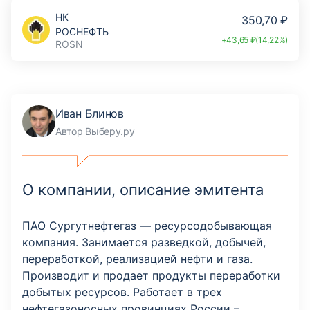
НК
350,70 ₽
РОСНЕФТЬ
+43,65 ₽(14,22%)
ROSN
Иван Блинов
Автор Выберу.ру
О компании, описание эмитента
ПАО Сургутнефтегаз — ресурсодобывающая
компания. Занимается разведкой, добычей,
переработкой, реализацией нефти и газа.
Производит и продает продукты переработки
добытых ресурсов. Работает в трех
нефтегазоносных провинциях России –