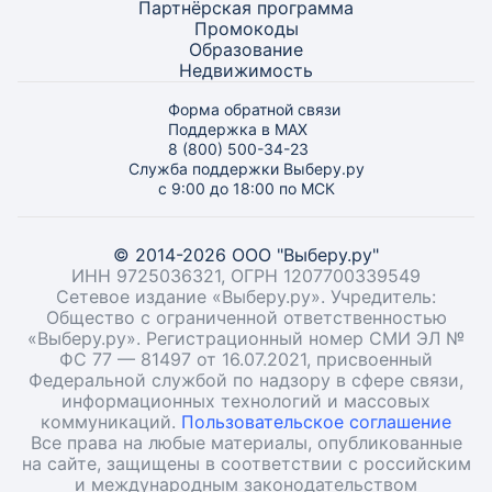
Партнёрская программа
Промокоды
Образование
Недвижимость
Форма обратной связи
Поддержка в MAX
8 (800) 500-34-23
Служба поддержки Выберу.ру
с 9:00 до 18:00 по МСК
© 2014-2026 ООО "Выберу.ру"
ИНН 9725036321, ОГРН 1207700339549
Сетевое издание «Выберу.ру». Учредитель:
Общество с ограниченной ответственностью
«Выберу.ру». Регистрационный номер СМИ ЭЛ №
ФС 77 — 81497 от 16.07.2021, присвоенный
Федеральной службой по надзору в сфере связи,
информационных технологий и массовых
коммуникаций.
Пользовательское соглашение
Все права на любые материалы, опубликованные
на сайте, защищены в соответствии с российским
и международным законодательством