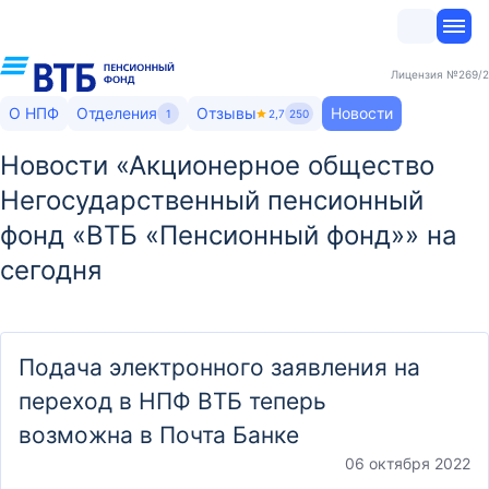
Лицензия
№269/2
О НПФ
Отделения
Отзывы
Новости
1
2,7
250
Новости «Акционерное общество
Негосударственный пенсионный
фонд «ВТБ «Пенсионный фонд»» на
сегодня
Подача электронного заявления на
переход в НПФ ВТБ теперь
возможна в Почта Банке
06 октября 2022