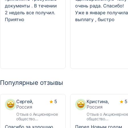
документы . В течении
очень рада. Спасибо!
2 недель все получил.
Уже в январе получила
Приятно
выплату , быстро
Популярные отзывы
Сергей,
5
Кристина,
5
Россия
Россия
Отзыв о Акционерное
Отзыв о Акционерно
общество
общество
Негосударственный
Негосударственный
Спасибо за хорошую
Перед Новым годом
пенсионный фонд «ВТБ
пенсионный фонд «В