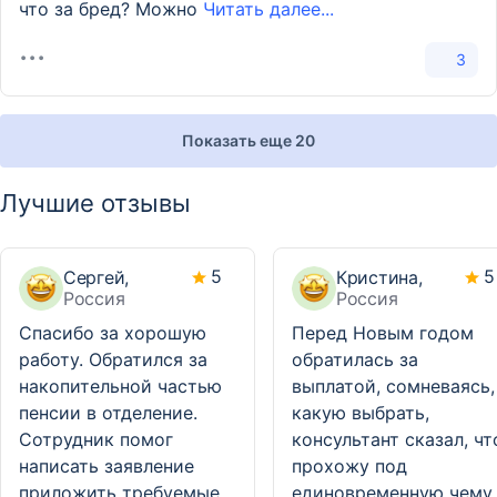
что за бред? Можно
Читать далее...
3
Показать еще 20
Лучшие отзывы
5
5
Сергей,
Кристина,
Россия
Россия
Спасибо за хорошую
Перед Новым годом
работу. Обратился за
обратилась за
накопительной частью
выплатой, сомневаясь,
пенсии в отделение.
какую выбрать,
Сотрудник помог
консультант сказал, чт
написать заявление
прохожу под
приложить требуемые
единовременную чему