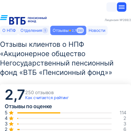
Лицензия
№269/2
О НПФ
Отделения
Отзывы
Новости
1
2,7
250
Отзывы клиентов о НПФ
«Акционерное общество
Негосударственный пенсионный
фонд «ВТБ «Пенсионный фонд»»
2,7
250 отзывов
Как считается
рейтинг
Отзывы по оценке
114
2
3
6