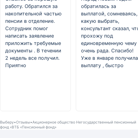
«Пенсионный фонд»
«Пенсионный фонд»
работу. Обратился за
обратилась за
накопительной частью
выплатой, сомневаясь,
пенсии в отделение.
какую выбрать,
Сотрудник помог
консультант сказал, чт
написать заявление
прохожу под
приложить требуемые
единовременную чему
документы . В течении
очень рада. Спасибо!
2 недель все получил.
Уже в январе получила
Приятно
выплату , быстро
Выберу
Отзывы
Акционерное общество Негосударственный пенсионный
фонд «ВТБ «Пенсионный фонд»