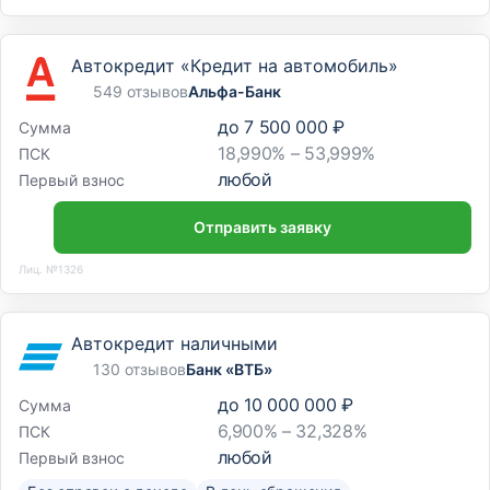
Автокредит «Кредит на автомобиль»
549 отзывов
Альфа-Банк
до
7 500 000 ₽
Сумма
18,990% – 53,999%
ПСК
любой
Первый взнос
Отправить заявку
Лиц. №1326
Автокредит наличными
130 отзывов
Банк «ВТБ»
до
10 000 000 ₽
Сумма
6,900% – 32,328%
ПСК
любой
Первый взнос