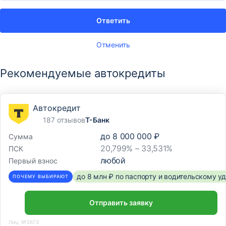
Ответить
Отменить
Рекомендуемые автокредиты
Автокредит
187 отзывов
Т-Банк
до
8 000 000 ₽
Сумма
20,799% – 33,531%
ПСК
любой
Первый взнос
до 8 млн ₽ по паспорту и водительскому 
ПОЧЕМУ ВЫБИРАЮТ
Отправить заявку
Лиц. №2673