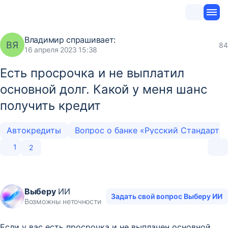
Владимир
спрашивает:
ВЯ
84
16 апреля 2023 15:38
Есть просрочка и не выплатил
основной долг. Какой у меня шанс
получить кредит
Автокредиты
Вопрос о банке «Русский Стандарт»
1
2
Выберу
ИИ
Задать свой вопрос Выберу ИИ
Возможны неточности
Если у вас есть просрочка и не выплачен основной