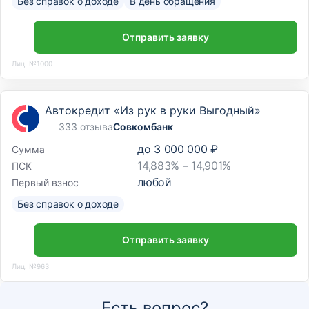
Без справок о доходе
В день обращения
Отправить заявку
Лиц. №1000
Автокредит «Из рук в руки Выгодный»
333 отзыва
Совкомбанк
до
3 000 000 ₽
Сумма
14,883% – 14,901%
ПСК
любой
Первый взнос
Без справок о доходе
Отправить заявку
Лиц. №963
Есть вопрос?