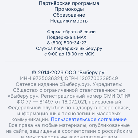
Партнёрская программа
Промокоды
Образование
Недвижимость
Форма обратной связи
Поддержка в MAX
8 (800) 500-34-23
Служба поддержки Выберу.ру
с 9:00 до 18:00 по МСК
© 2014-2026 ООО "Выберу.ру"
ИНН 9725036321, ОГРН 1207700339549
Сетевое издание «Выберу.ру». Учредитель:
Общество с ограниченной ответственностью
«Выберу.ру». Регистрационный номер СМИ ЭЛ №
ФС 77 — 81497 от 16.07.2021, присвоенный
Федеральной службой по надзору в сфере связи,
информационных технологий и массовых
коммуникаций.
Пользовательское соглашение
Все права на любые материалы, опубликованные
на сайте, защищены в соответствии с российским
и международным законодательством