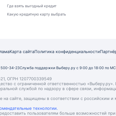
Где взять выгодный кредит
Какую кредитную карту выбрать
лама
Карта
сайта
Политика конфиденциальности
Партнё
) 500-34-23
Служба поддержки Выберу.ру
с 9:00 до 18:00 по М
21, ОГРН 1207700339549
бщество с ограниченной ответственностью «Выберу.ру
деральной службой по надзору в сфере связи, информа
ые на сайте, защищены в соответствии с российским 
омендательные технологии.
предоставить пользователям больше возможностей при