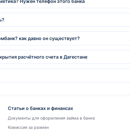
етика? Нужен телефон этого банка
ь?
омбанк? как давно он существует?
ткрытия расчётного счета в Дагестане
Статьи о банках и финансах
Документы для оформления займа в банке
Комиссия за размен