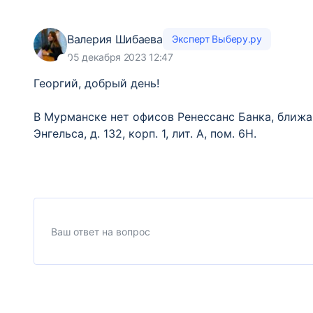
Валерия Шибаева
Эксперт Выберу.ру
05 декабря 2023 12:47
Георгий, добрый день!
В Мурманске нет офисов Ренессанс Банка, ближа
Энгельса, д. 132, корп. 1, лит. А, пом. 6Н.