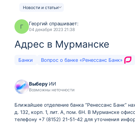
Новости и статьи
Георгий
спрашивает:
Г
04 декабря 2023 21:38
Адрес в Мурманске
Банки
Вопрос о банке «Ренессанс Банк»
Выберу
ИИ
Возможны неточности
Ближайшее отделение банка ”Ренессанс Банк” нах
д. 132, корп. 1, лит. А, пом. 6Н. В Мурманске оф
телефону +7 (8152) 21-51-42 для уточнения инфо