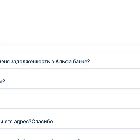
 меня задолженность в Альфа банке?
ы?
и его адрес?Спасибо