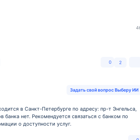
4
0
2
Задать свой вопрос Выберу ИИ
одится в Санкт-Петербурге по адресу: пр-т Энгельса,
исов банка нет. Рекомендуется связаться с банком по
рмации о доступности услуг.
0