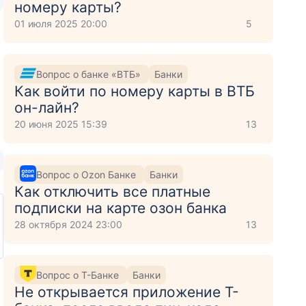
номеру карты?
01 июля 2025 20:00
5
Вопрос о банке «ВТБ»
Банки
Как войти по номеру карты в ВТБ
он-лайн?
20 июня 2025 15:39
13
Вопрос о Ozon Банке
Банки
Как отключить все платные
подписки на карте озон банка
28 октября 2024 23:00
13
Вопрос о Т-Банке
Банки
Не открывается приложение Т-