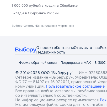
1 000 000 рублей в кредит в Сбербанке
Вклады в Сбербанке России
Выберу
Ответы
Банки
Адрес в Мурманске
О проекте
Контакты
Отзывы о нас
Рек
Недвижимость
Форма обратной связи
Поддержка в MAX
8 (800
© 2014-2026 ООО "Выберу.ру"
ИНН 97250363
Сетевое издание «Выберу.ру». Учредитель: О
ФС 77 — 81497 от 16.07.2021, присвоенный Фе
коммуникаций.
Пользовательское соглашение
Все права на любые материалы, опубликованн
об интеллектуальной собственности.
На информационном ресурсе применяются
Рек
Мы используем файлы cookie для того, чтобы 