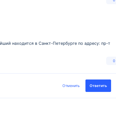
йший находится в Санкт-Петербурге по адресу: пр-т
0
Отменить
Ответить