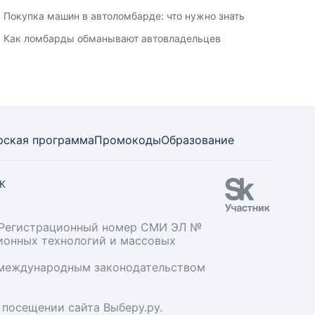
Покупка машин в автоломбарде: что нужно знать
Как ломбарды обманывают автовладельцев
рская программа
Промокоды
Образование
СК
». Регистрационный номер СМИ ЭЛ №
ционных технологий и массовых
и международным законодательством
 посещении сайта Выберу.ру.