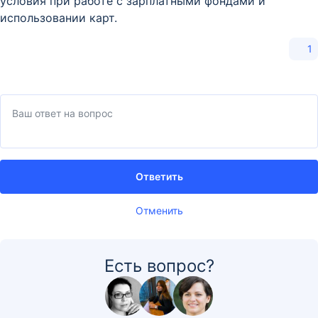
условия при работе с зарплатными фондами и
использовании карт.
1
Ответить
Отменить
Есть вопрос?