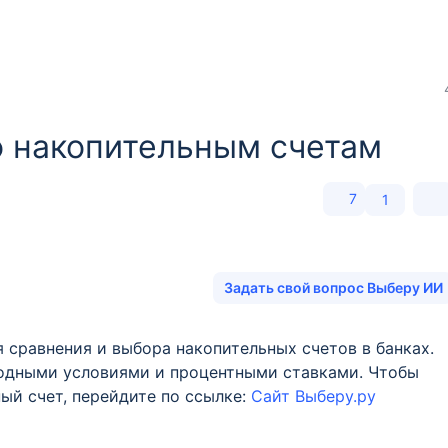
о накопительным счетам
7
1
Задать свой вопрос Выберу ИИ
сравнения и выбора накопительных счетов в банках.
ыгодными условиями и процентными ставками. Чтобы
ый счет, перейдите по ссылке:
Сайт Выберу.ру