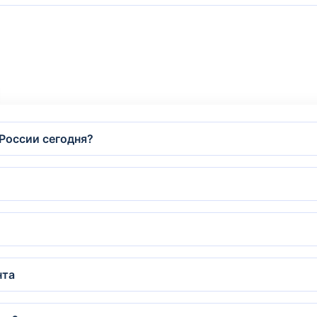
России сегодня?
нта