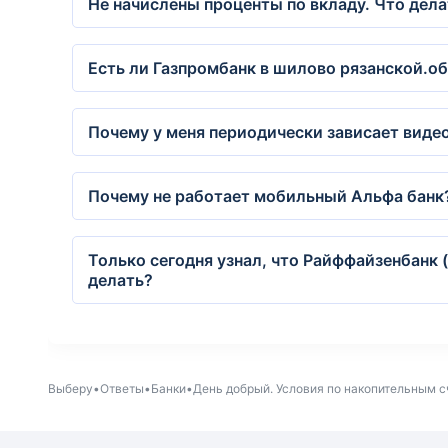
Не начислены проценты по вкладу. Что дела
Есть ли Газпромбанк в шилово рязанской.о
Почему у меня периодически зависает видео,
Почему не работает мобильный Альфа банк
Только сегодня узнал, что Райффайзенбанк 
делать?
Выберу
Ответы
Банки
День добрый. Условия по накопительным 