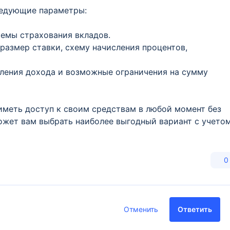
ледующие параметры:
темы страхования вкладов.
размер ставки, схему начисления процентов,
ления дохода и возможные ограничения на сумму
 иметь доступ к своим средствам в любой момент без
ожет вам выбрать наиболее выгодный вариант с учето
0
Отменить
Ответить