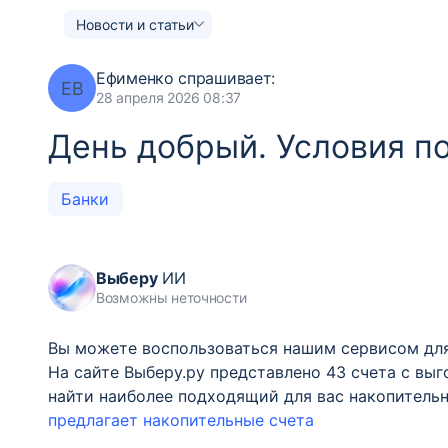
Новости и статьи
Ефименко
спрашивает:
ЕВ
28 апреля 2026 08:37
День добрый. Условия п
Банки
Выберу
ИИ
Возможны неточности
Вы можете воспользоваться нашим сервисом для 
На сайте Выберу.ру представлено 43 счета с в
найти наиболее подходящий для вас накопительн
предлагает накопительные счета