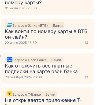
номеру карты?
01 июля 2025 20:00
5
Вопрос о банке «ВТБ»
Банки
Как войти по номеру карты в ВТБ
он-лайн?
20 июня 2025 15:39
13
м
Вопрос о Ozon Банке
Банки
Как отключить все платные
подписки на карте озон банка
28 октября 2024 23:00
13
Вопрос о Т-Банке
Банки
Не открывается приложение Т-