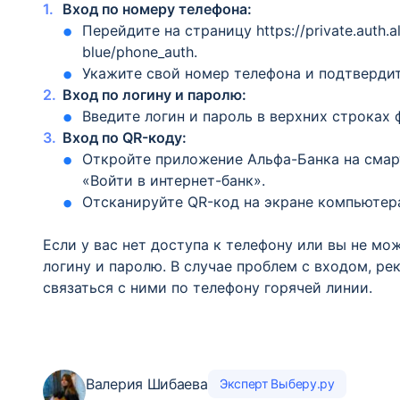
Вход по номеру телефона:
Перейдите на страницу https://private.auth.a
blue/phone_auth.
Укажите свой номер телефона и подтверди
Вход по логину и паролю:
Введите логин и пароль в верхних строках
Вход по QR-коду:
Откройте приложение Альфа-Банка на смар
«Войти в интернет-банк».
Отсканируйте QR-код на экране компьютер
Если у вас нет доступа к телефону или вы не мо
логину и паролю. В случае проблем с входом, р
связаться с ними по телефону горячей линии.
Валерия Шибаева
Эксперт Выберу.ру