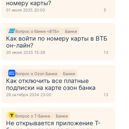
номеру карты?
01 июля 2025 20:00
5
.
Вопрос о банке «ВТБ»
Банки
Как войти по номеру карты в ВТБ
он-лайн?
20 июня 2025 15:39
13
Вопрос о Ozon Банке
Банки
Как отключить все платные
подписки на карте озон банка
28 октября 2024 23:00
13
Вопрос о Т-Банке
Банки
Не открывается приложение Т-