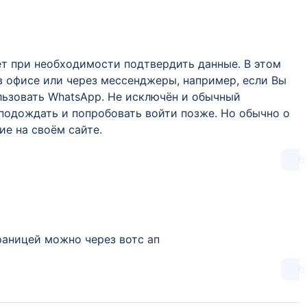
ет при необходимости подтвердить данные. В этом
в офисе или через мессенджеры, например, если Вы
льзовать WhatsApp. Не исключён и обычный
 подождать и попробовать войти позже. Но обычно о
е на своём сайте.
0
раницей можно через вотс ап
0