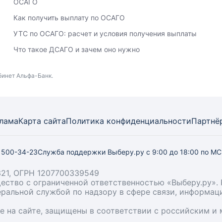
ОСАГО
Как получить выплату по ОСАГО
УТС по ОСАГО: расчет и условия получения выплаты
Что такое ДСАГО и зачем оно нужно
бинет Альфа-Банк.
лама
Карта
сайта
Политика конфиденциальности
Партнё
) 500-34-23
Служба поддержки Выберу.ру
с 9:00 до 18:00 по М
21, ОГРН 1207700339549
бщество с ограниченной ответственностью «Выберу.ру
деральной службой по надзору в сфере связи, информа
ые на сайте, защищены в соответствии с российским 