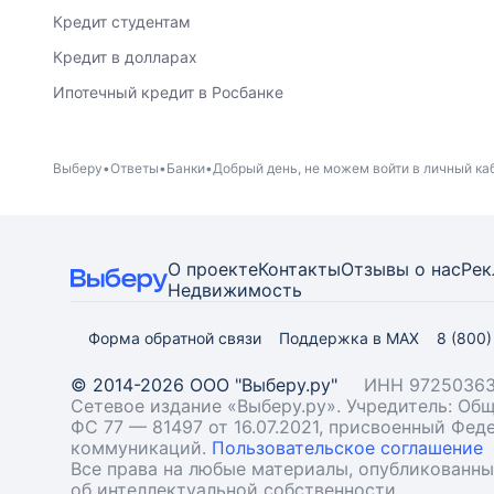
Кредит студентам
Кредит в долларах
Ипотечный кредит в Росбанке
Выберу
Ответы
Банки
Добрый день, не можем войти в личный ка
О проекте
Контакты
Отзывы о нас
Рек
Недвижимость
Форма обратной связи
Поддержка в MAX
8 (800
© 2014-2026 ООО "Выберу.ру"
ИНН 97250363
Сетевое издание «Выберу.ру». Учредитель: О
ФС 77 — 81497 от 16.07.2021, присвоенный Фе
коммуникаций.
Пользовательское соглашение
Все права на любые материалы, опубликованн
об интеллектуальной собственности.