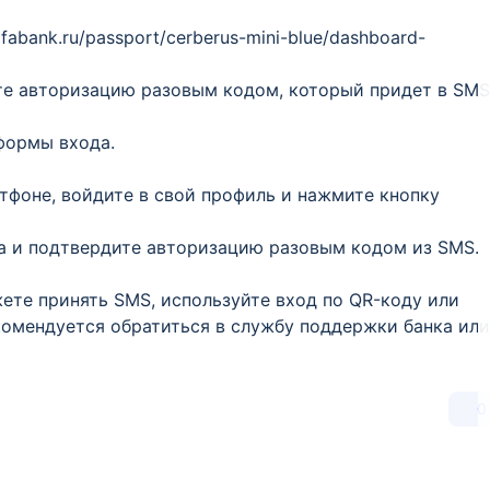
lfabank.ru/passport/cerberus-mini-blue/dashboard-
те авторизацию разовым кодом, который придет в SMS
 формы входа.
тфоне, войдите в свой профиль и нажмите кнопку
а и подтвердите авторизацию разовым кодом из SMS.
жете принять SMS, используйте вход по QR-коду или
екомендуется обратиться в службу поддержки банка или
0