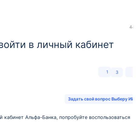
44
войти в личный кабинет
1
3
Задать свой вопрос Выберу ИИ
ый кабинет Альфа-Банка, попробуйте воспользоваться