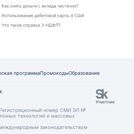
Как снять деньги с вклада частично?
Использование дебетовой карты в США
Что такое справка 3-НДФЛ?
рская программа
Промокоды
Образование
СК
». Регистрационный номер СМИ ЭЛ №
ционных технологий и массовых
и международным законодательством