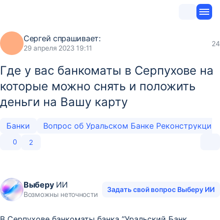
Сергей
спрашивает:
24
29 апреля 2023 19:11
Где у вас банкоматы в Серпухове на
которые можно снять и положить
деньги на Вашу карту
Банки
Вопрос об Уральском Банке Реконструкции и Развития
0
2
Выберу
ИИ
Задать свой вопрос Выберу ИИ
Возможны неточности
В Серпухове банкоматы банка ”Уральский Банк