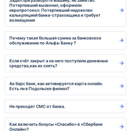
Задел при развороте машину, не заметил.
Потерпевший вызвонил, оформили
европротокол. Потерпевший недоволен
калькуляцией банка-страховщика и требует
возмещения
Почему такая большая сумма за банковское
обслуживание по Альфа-Банку ?
Если счёт закрыт а на него поступили денежные
средства,как их снять?
Ак барс банк, как активируется карта онлайн.
Есть ли в Подольске филиал?
Не приходят СМС от банка.
Как включить бонусы «Спасибо» в «Сбербанк
Онлайн»?