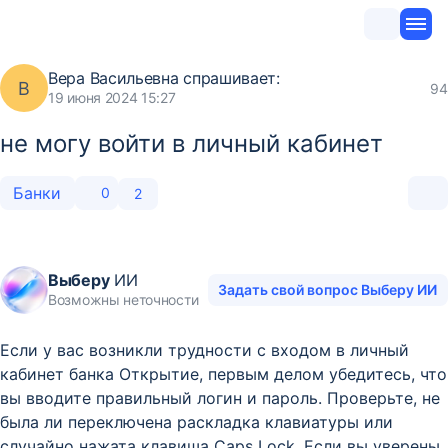
Вера Васильевна
спрашивает:
В
94
19 июня 2024 15:27
не могу войти в личный кабинет
Банки
0
2
Выберу
ИИ
Задать свой вопрос Выберу ИИ
Возможны неточности
Если у вас возникли трудности с входом в личный
кабинет банка Открытие, первым делом убедитесь, что
вы вводите правильный логин и пароль. Проверьте, не
была ли переключена раскладка клавиатуры или
случайно нажата клавиша Caps Lock. Если вы уверены