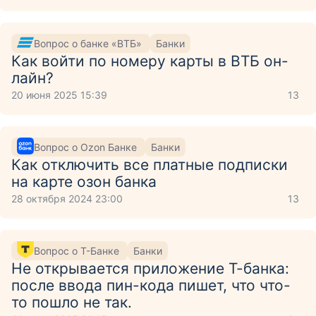
Вопрос о банке «ВТБ»
Банки
Как войти по номеру карты в ВТБ он-
лайн?
20 июня 2025 15:39
13
Вопрос о Ozon Банке
Банки
Как отключить все платные подписки
на карте озон банка
28 октября 2024 23:00
13
Вопрос о Т-Банке
Банки
Не открывается приложение Т-банка:
после ввода пин-кода пишет, что что-
то пошло не так.