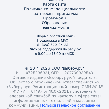
Карта
сайта
Политика конфиденциальности
Партнёрская программа
Промокоды
Образование
Недвижимость
Форма обратной связи
Поддержка в MAX
8 (800) 500-34-23
Служба поддержки Выберу.ру
с 9:00 до 18:00 по МСК
© 2014-2026 ООО "Выберу.ру"
ИНН 9725036321, ОГРН 1207700339549
Сетевое издание «Выберу.ру». Учредитель:
Общество с ограниченной ответственностью
«Выберу.ру». Регистрационный номер СМИ ЭЛ №
ФС 77 — 81497 от 16.07.2021, присвоенный
Федеральной службой по надзору в сфере связи,
информационных технологий и массовых
коммуникаций.
Пользовательское соглашение