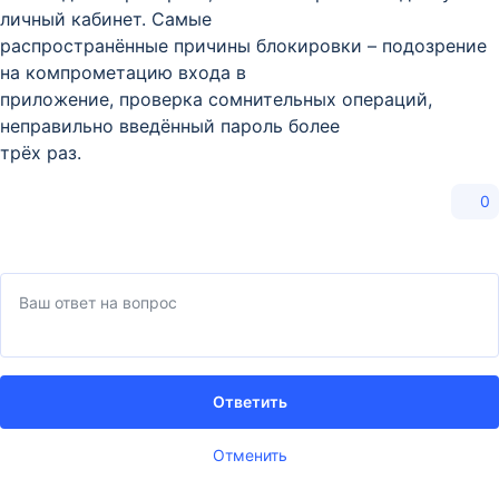
личный кабинет. Самые
распространённые причины блокировки – подозрение
на компрометацию входа в
приложение, проверка сомнительных операций,
неправильно введённый пароль более
трёх раз.
0
Ответить
Отменить