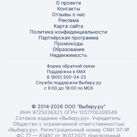
О проекте
Контакты
Отзывы о нас
Реклама
Карта
сайта
Политика конфиденциальности
Партнёрская программа
Промокоды
Образование
Недвижимость
Форма обратной связи
Поддержка в MAX
8 (800) 500-34-23
Служба поддержки Выберу.ру
с 9:00 до 18:00 по МСК
© 2014-2026 ООО "Выберу.ру"
ИНН 9725036321, ОГРН 1207700339549
Сетевое издание «Выберу.ру». Учредитель:
Общество с ограниченной ответственностью
«Выберу.ру». Регистрационный номер СМИ ЭЛ №
ФС 77 — 81497 от 16.07.2021, присвоенный