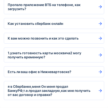
Пропало приложение ВТБ на телефоне, как
загрузить?
Как установить сбербанк онлайн
К вам можно позвонить и как это сделать
1.узнать готовность карты москвича2 могу
получить временную?
Есть ли ваш офис в Нижневартовске?
я в Сбербанке,меня Он меня продал
БанкуРФ,т.е.продал закладную,как мне получить
от вас договор и справки?