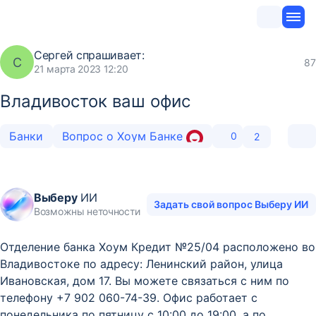
Сергей
спрашивает:
С
87
21 марта 2023 12:20
Владивосток ваш офис
Банки
Вопрос о Хоум Банке
0
2
Выберу
ИИ
Задать свой вопрос Выберу ИИ
Возможны неточности
Отделение банка Хоум Кредит №25/04 расположено во
Владивостоке по адресу: Ленинский район, улица
Ивановская, дом 17. Вы можете связаться с ним по
телефону +7 902 060-74-39. Офис работает с
понедельника по пятницу с 10:00 до 19:00, а по