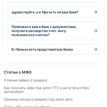
здравствуйте ,а в Уфе есть ли ваш банк?
Приезжал к вам в банк с документами,
получил в наследство счет. могу
пользоваться счетом?
В г Вельск есть представитель банка
Статьи о МФО
Отличия займа от кредита
Как получить займ под залог ПТС и не остаться без
автомобиля
Причины отказа в кредите под залог авто
Займы РФ – личный кабинет