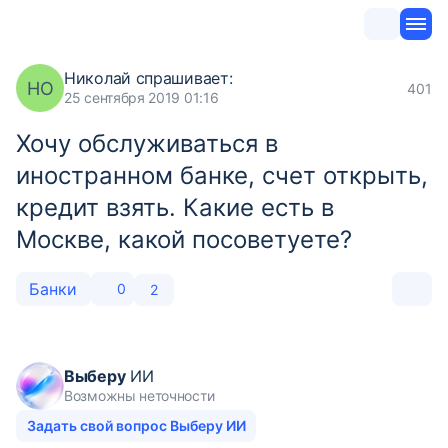
Николай
спрашивает:
НО
401
25 сентября 2019 01:16
Хочу обслуживаться в
иностранном банке, счет открыть,
кредит взять. Какие есть в
Москве, какой посоветуете?
Банки
0
2
Выберу
ИИ
Возможны неточности
Задать свой вопрос Выберу ИИ