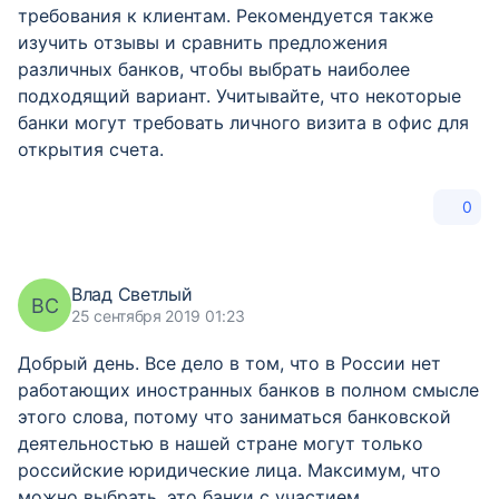
требования к клиентам. Рекомендуется также
изучить отзывы и сравнить предложения
различных банков, чтобы выбрать наиболее
подходящий вариант. Учитывайте, что некоторые
банки могут требовать личного визита в офис для
открытия счета.
0
Влад Светлый
ВС
25 сентября 2019 01:23
Добрый день. Все дело в том, что в России нет
работающих иностранных банков в полном смысле
этого слова, потому что заниматься банковской
деятельностью в нашей стране могут только
российские юридические лица. Максимум, что
можно выбрать, это банки с участием