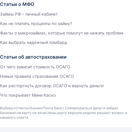
Статьи о МФО
Займы РФ – личный кабинет
Как не платить проценты по займу?
Факты о микрозаймах, которые помогут не нажить проблем
Как выбрать надежный ломбард
Статьи об автостраховании
От чего зависит стоимость ОСАГО
Новые правила страхования ОСАГО
Как расторгнуть договор ОСАГО и вернуть деньги
Что покрывает Мини Каско
Выберу
Ответы
Банки
Почта банк,г.Североуральск деньги забрал
банкомат,на карту не зачислены,карту вернули,неделю решают вопрос и
никакого ответа