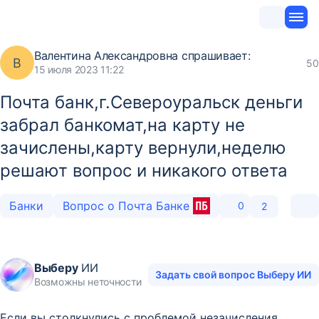
Валентина Александровна
спрашивает:
В
50
15 июля 2023 11:22
Почта банк,г.Североуральск деньги
забрал банкомат,на карту не
зачислены,карту вернули,неделю
решают вопрос и никакого ответа
Банки
Вопрос о Почта Банке
0
2
Выберу
ИИ
Задать свой вопрос Выберу ИИ
Возможны неточности
Если вы столкнулись с проблемой незачисления