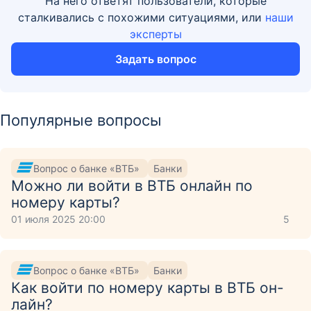
На него ответят пользователи, которые
сталкивались с похожими ситуациями, или
наши
эксперты
Задать вопрос
Популярные вопросы
Вопрос о банке «ВТБ»
Банки
Можно ли войти в ВТБ онлайн по
номеру карты?
01 июля 2025 20:00
5
Вопрос о банке «ВТБ»
Банки
Как войти по номеру карты в ВТБ он-
лайн?