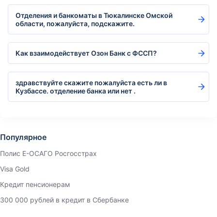
Отделения и банкоматы в Тюкалинске Омской
области, пожалуйста, подскажите.
Как взаимодействует Озон Банк с ФССП?
здравствуйте скажите пожалуйста есть ли в
Кузбассе. отделение банка или нет .
Популярное
Полис Е-ОСАГО Росгосстрах
Visa Gold
Кредит пенсионерам
300 000 рублей в кредит в Сбербанке