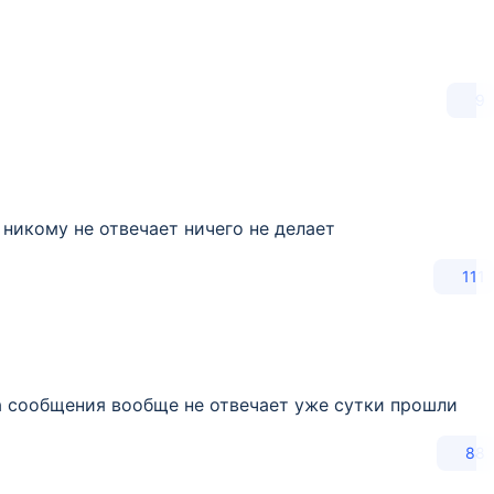
9
никому не отвечает ничего не делает
111
а сообщения вообще не отвечает уже сутки прошли
88