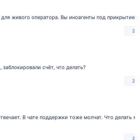
с для живого оператора. Вы иноагенты под прикрытием
29
, заблокировали счёт, что делать?
23
отвечает. В чате поддержки тоже молчат. Что делать я
29