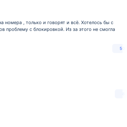
а номера , только и говорят и всё. Хотелось бы с
в проблему с блокировкой. Из за этого не смогла
50
8