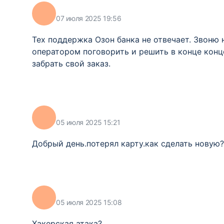
07 июля 2025 19:56
Тех поддержка Озон банка не отвечает. Звоню н
оператором поговорить и решить в конце концо
забрать свой заказ.
05 июля 2025 15:21
Добрый день.потерял карту.как сделать новую?
05 июля 2025 15:08
Хакерская атака?