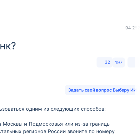
94 252
анк?
32
197
Задать свой вопрос Выберу ИИ
ьзоваться одним из следующих способов:
из Москвы и Подмосковья или из-за границы
остальных регионов России звоните по номеру