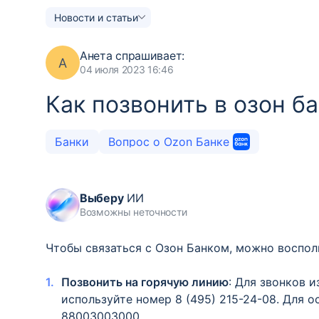
Новости и статьи
Анета
спрашивает:
А
04 июля 2023 16:46
Как позвонить в озон б
Банки
Вопрос о Ozon Банке
Выберу
ИИ
Возможны неточности
Чтобы связаться с Озон Банком, можно воспол
Позвонить на горячую линию
: Для звонков 
используйте номер 8 (495) 215-24-08. Для 
88003003000.