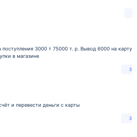
2
поступления 3000 т 75000 т. р. Вывод 6000 на карту
упки в магазине
36
чёт и перевести деньги с карты
33