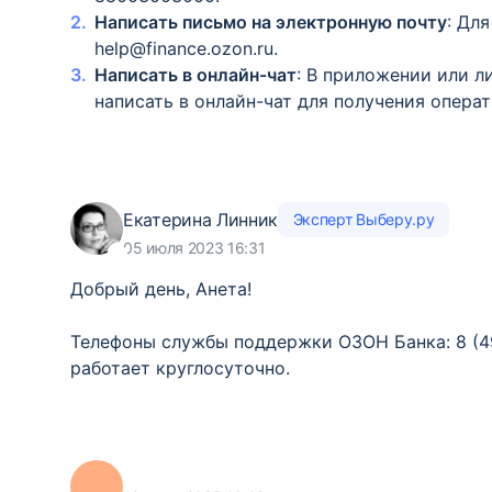
Написать письмо на электронную почту
: Дл
help@finance.ozon.ru.
Написать в онлайн-чат
: В приложении или л
написать в онлайн-чат для получения опера
Екатерина Линник
Эксперт Выберу.ру
05 июля 2023 16:31
Добрый день, Анета!
Телефоны службы поддержки ОЗОН Банка: 8 (49
работает круглосуточно.