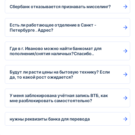
Сбербанк отказывается признавать мисселинг?
Есть ли работающее отделение в Санкт -
Петербурге . Адрес?
Где в г. Иваново можно найти банкомат для
пополнения/снятия наличных?Спасибо..
Будут ли расти цены на бытовую технику? Если
да, то какой рост ожидается?
У меня заблокирована учётная запись ВТБ, как
мне разблокировать самостоятельно?
нужны реквизиты банка для перевода