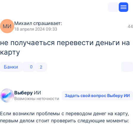
Михаил
спрашивает:
МИ
44
18 апреля 2024 09:33
не получаеться перевести деньги на
карту
Банки
0
2
Выберу
ИИ
Задать свой вопрос Выберу ИИ
Возможны неточности
Если возникли проблемы с переводом денег на карту,
первым делом стоит проверить следующие моменты: