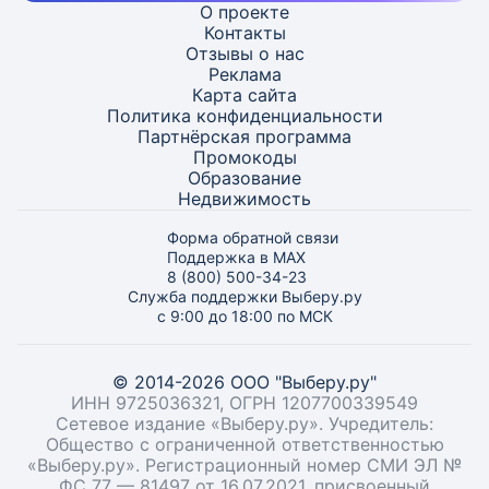
О проекте
Контакты
Отзывы о нас
Реклама
Карта
сайта
Политика конфиденциальности
Партнёрская программа
Промокоды
Образование
Недвижимость
Форма обратной связи
Поддержка в MAX
8 (800) 500-34-23
Служба поддержки Выберу.ру
с 9:00 до 18:00 по МСК
© 2014-2026 ООО "Выберу.ру"
ИНН 9725036321, ОГРН 1207700339549
Сетевое издание «Выберу.ру». Учредитель:
Общество с ограниченной ответственностью
«Выберу.ру». Регистрационный номер СМИ ЭЛ №
ФС 77 — 81497 от 16.07.2021, присвоенный