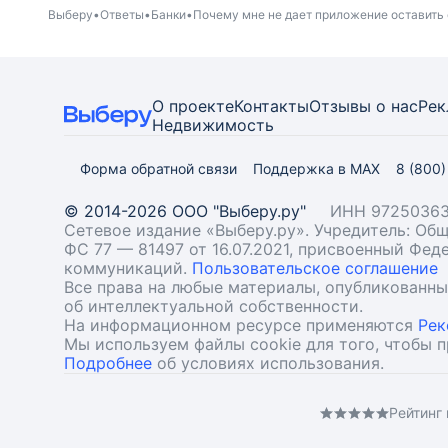
Выберу
Ответы
Банки
Почему мне не дает приложение оставить
О проекте
Контакты
Отзывы о нас
Рек
Недвижимость
Форма обратной связи
Поддержка в MAX
8 (800
© 2014-2026 ООО "Выберу.ру"
ИНН 97250363
Сетевое издание «Выберу.ру». Учредитель: О
ФС 77 — 81497 от 16.07.2021, присвоенный Фе
коммуникаций.
Пользовательское соглашение
Все права на любые материалы, опубликованн
об интеллектуальной собственности.
На информационном ресурсе применяются
Рек
Мы используем файлы cookie для того, чтобы 
Подробнее
об условиях использования.
Рейтинг 