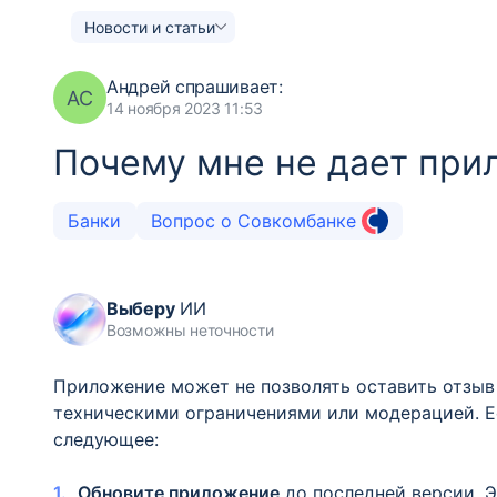
Новости и статьи
Андрей
спрашивает:
АС
14 ноября 2023 11:53
Почему мне не дает при
Банки
Вопрос о Совкомбанке
Выберу
ИИ
Возможны неточности
Приложение может не позволять оставить отзыв 
техническими ограничениями или модерацией. Е
следующее:
Обновите приложение
до последней версии. Э