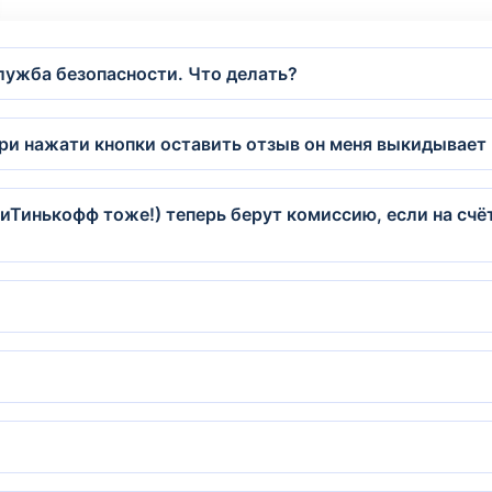
лужба безопасности. Что делать?
При нажати кнопки оставить отзыв он меня выкидывает
(иТинькофф тоже!) теперь берут комиссию, если на счёт