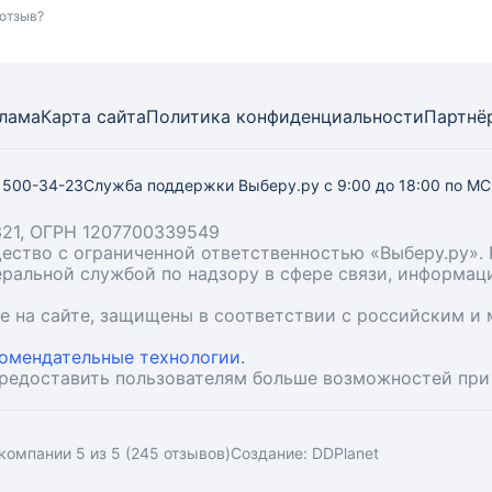
 отзыв?
лама
Карта
сайта
Политика конфиденциальности
Партнё
) 500-34-23
Служба поддержки Выберу.ру
с 9:00 до 18:00 по М
21, ОГРН 1207700339549
бщество с ограниченной ответственностью «Выберу.ру
деральной службой по надзору в сфере связи, информа
ые на сайте, защищены в соответствии с российским 
омендательные технологии.
предоставить пользователям больше возможностей при
компании 5 из 5 (245 отзывов)
Создание:
DDPlanet