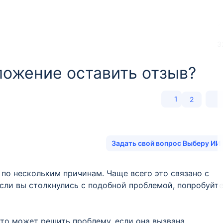
3
ложение оставить отзыв?
1
2
Задать свой вопрос Выберу ИИ
по нескольким причинам. Чаще всего это связано с
сли вы столкнулись с подобной проблемой, попробуйт
то может решить проблему, если она вызвана