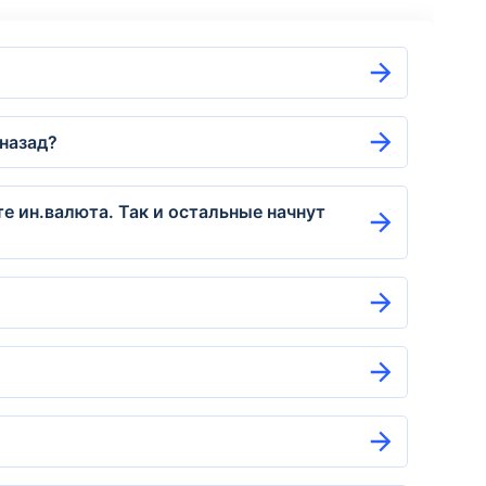
 назад?
е ин.валюта. Так и остальные начнут