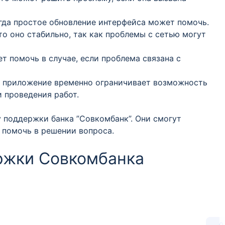
гда простое обновление интерфейса может помочь.
что оно стабильно, так как проблемы с сетью могут
ет помочь в случае, если проблема связана с
, приложение временно ограничивает возможность
и проведения работ.
у поддержки банка ”Совкомбанк”. Они смогут
 помочь в решении вопроса.
ржки Совкомбанка
0