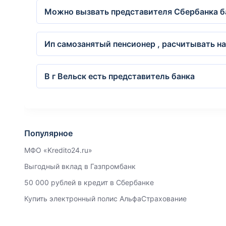
Можно вызвать представителя Сбербанка б
Ип самозанятый пенсионер , расчитывать н
В г Вельск есть представитель банка
Популярное
МФО «Kredito24.ru»
Выгодный вклад в Газпромбанк
50 000 рублей в кредит в Сбербанке
Купить электронный полис АльфаСтрахование