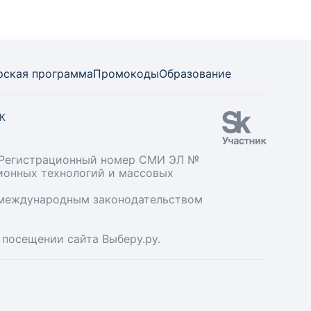
рская программа
Промокоды
Образование
СК
». Регистрационный номер СМИ ЭЛ №
ционных технологий и массовых
и международным законодательством
 посещении сайта Выберу.ру.