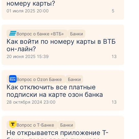
номеру карты?
01 июля 2025 20:00
5
Вопрос о банке «ВТБ»
Банки
Как войти по номеру карты в ВТБ
он-лайн?
20 июня 2025 15:39
13
Вопрос о Ozon Банке
Банки
Как отключить все платные
подписки на карте озон банка
28 октября 2024 23:00
13
Вопрос о Т-Банке
Банки
Не открывается приложение Т-