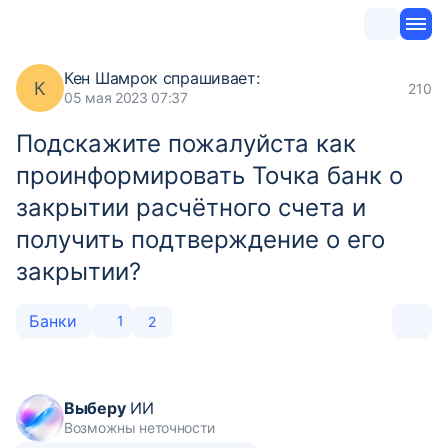
Кен Шамрок
спрашивает:
К
210
05 мая 2023 07:37
Подскажите пожалуйста как
проинформировать Точка банк о
закрытии расчётного счета и
получить подтверждение о его
закрытии?
Банки
1
2
Выберу
ИИ
Возможны неточности