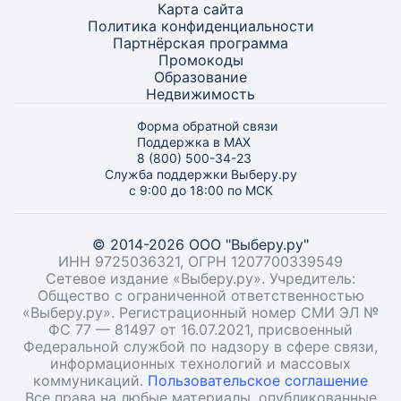
Карта
сайта
Политика конфиденциальности
Партнёрская программа
Промокоды
Образование
Недвижимость
Форма обратной связи
Поддержка в MAX
8 (800) 500-34-23
Служба поддержки Выберу.ру
с 9:00 до 18:00 по МСК
© 2014-2026 ООО "Выберу.ру"
ИНН 9725036321, ОГРН 1207700339549
Сетевое издание «Выберу.ру». Учредитель:
Общество с ограниченной ответственностью
«Выберу.ру». Регистрационный номер СМИ ЭЛ №
ФС 77 — 81497 от 16.07.2021, присвоенный
Федеральной службой по надзору в сфере связи,
информационных технологий и массовых
коммуникаций.
Пользовательское соглашение
Все права на любые материалы, опубликованные