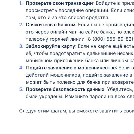
Проверьте свои транзакции
: Войдите в при
просмотреть последние операции. Если спи
том, кто и за что списал средства.
Свяжитесь с банком
: Если вы не производи
это через онлайн-чат на сайте банка, по эле
телефону горячей линии (8 (800) 555-89-82)
Заблокируйте карту
: Если на карте ещё ест
её, чтобы предотвратить дальнейшие несан
мобильном приложении банка или личном ка
Подайте заявление о мошенничестве
: Если 
действий мошенников, подайте заявление в
может быть полезно для банка при возврате
Проверьте безопасность данных
: Убедитесь
были украдены. Измените пароли на всех св
Следуя этим шагам, вы сможете защитить свои