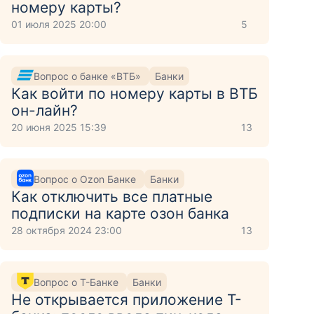
номеру карты?
01 июля 2025 20:00
5
Вопрос о банке «ВТБ»
Банки
Как войти по номеру карты в ВТБ
он-лайн?
20 июня 2025 15:39
13
Вопрос о Ozon Банке
Банки
Как отключить все платные
подписки на карте озон банка
28 октября 2024 23:00
13
Вопрос о Т-Банке
Банки
Не открывается приложение Т-