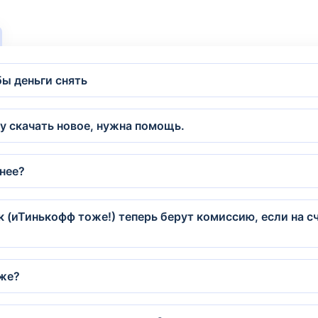
бы деньги снять
у скачать новое, нужна помощь.
 нее?
к (иТинькофф тоже!) теперь берут комиссию, если на сч
оже?