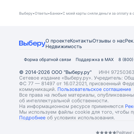
Выберу
Ответы
Банки
С моей карты сняли деньги за оплату в о
О проекте
Контакты
Отзывы о нас
Рек
Недвижимость
Форма обратной связи
Поддержка в MAX
8 (800
© 2014-2026 ООО "Выберу.ру"
ИНН 97250363
Сетевое издание «Выберу.ру». Учредитель: О
ФС 77 — 81497 от 16.07.2021, присвоенный Фе
коммуникаций.
Пользовательское соглашение
Все права на любые материалы, опубликованн
об интеллектуальной собственности.
На информационном ресурсе применяются
Рек
Мы используем файлы cookie для того, чтобы 
Подробнее
об условиях использования.
Рейтинг 