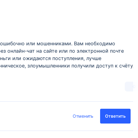
ы ошибочно или мошенниками. Вам необходимо
рез онлайн-чат на сайте или по электронной почте
 деньги или ожидаются поступления, лучше
нническое, злоумышленники получили доступ к счёту,
0
Отменить
Ответить