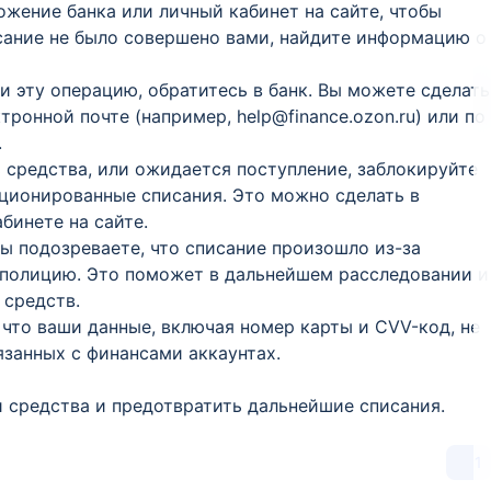
ложение банка или личный кабинет на сайте, чтобы
сание не было совершено вами, найдите информацию о
ли эту операцию, обратитесь в банк. Вы можете сделать
ктронной почте (например, help@finance.ozon.ru) или по
.
ь средства, или ожидается поступление, заблокируйте
кционированные списания. Это можно сделать в
бинете на сайте.
вы подозреваете, что списание произошло из-за
 полицию. Это поможет в дальнейшем расследовании и
 средств.
, что ваши данные, включая номер карты и CVV-код, не
язанных с финансами аккаунтах.
 средства и предотвратить дальнейшие списания.
1