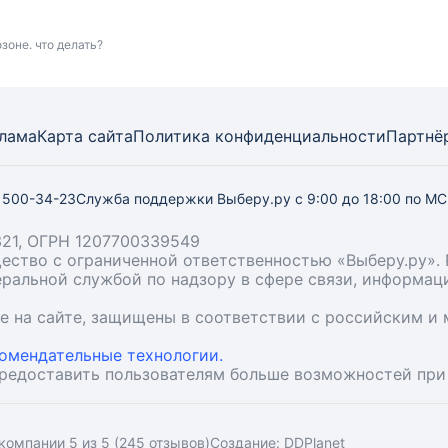
зоне. что делать?
лама
Карта
сайта
Политика конфиденциальности
Партнё
) 500-34-23
Служба поддержки Выберу.ру
с 9:00 до 18:00 по М
21, ОГРН 1207700339549
бщество с ограниченной ответственностью «Выберу.ру
деральной службой по надзору в сфере связи, информа
ые на сайте, защищены в соответствии с российским 
омендательные технологии.
предоставить пользователям больше возможностей при
компании 5 из 5 (245 отзывов)
Создание:
DDPlanet