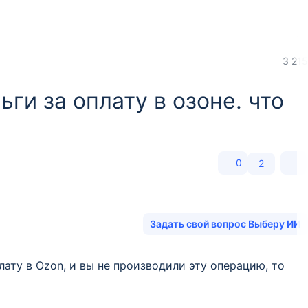
3 215
ги за оплату в озоне. что
0
2
Задать свой вопрос Выберу ИИ
лату в Ozon, и вы не производили эту операцию, то