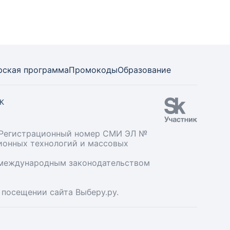
рская программа
Промокоды
Образование
СК
». Регистрационный номер СМИ ЭЛ №
ционных технологий и массовых
и международным законодательством
 посещении сайта Выберу.ру.