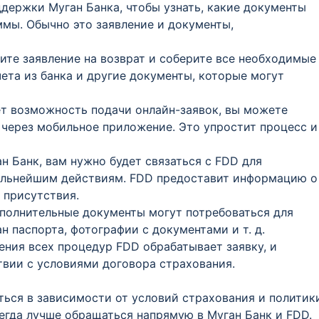
держки Муган Банка, чтобы узнать, какие документы
ммы. Обычно это заявление и документы,
ите заявление на возврат и соберите все необходимые
чета из банка и другие документы, которые могут
т возможность подачи онлайн-заявок, вы можете
 через мобильное приложение. Это упростит процесс и
н Банк, вам нужно будет связаться с FDD для
альнейшим действиям. FDD предоставит информацию о
 присутствия.
ополнительные документы могут потребоваться для
 паспорта, фотографии с документами и т. д.
ния всех процедур FDD обрабатывает заявку, и
твии с условиями договора страхования.
ься в зависимости от условий страхования и политик
егда лучше обращаться напрямую в Муган Банк и FDD.