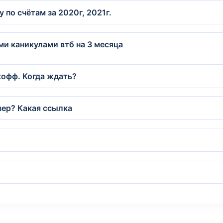
 по счётам за 2020г, 2021г.
ми каникулами втб на 3 месяца
кофф. Когда ждать?
зер? Какая ссылка