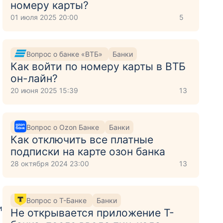
номеру карты?
01 июля 2025 20:00
5
Вопрос о банке «ВТБ»
Банки
Как войти по номеру карты в ВТБ
он-лайн?
20 июня 2025 15:39
13
Вопрос о Ozon Банке
Банки
Как отключить все платные
подписки на карте озон банка
28 октября 2024 23:00
13
Вопрос о Т-Банке
Банки
и
Не открывается приложение Т-