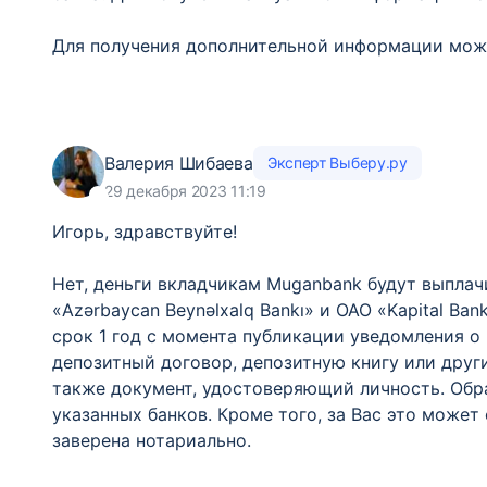
Для получения дополнительной информации можн
Валерия Шибаева
Эксперт Выберу.ру
29 декабря 2023 11:19
Игорь, здравствуйте!
Нет, деньги вкладчикам Muganbank будут выплач
«Azərbaycan Beynəlxalq Bankı» и ОАО «Kapital Ba
срок 1 год с момента публикации уведомления о
депозитный договор, депозитную книгу или дру
также документ, удостоверяющий личность. Обр
указанных банков. Кроме того, за Вас это может
заверена нотариально.