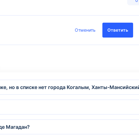
0
Отменить
Ответить
нке, но в списке нет города Когалым, Ханты-Мансийск
де Магадан?