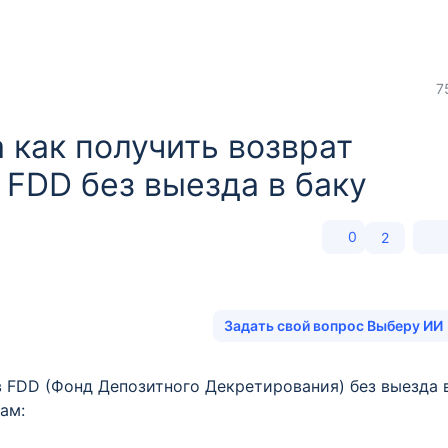
7
а как получить возврат
 FDD без выезда в баку
0
2
Задать свой вопрос Выберу ИИ
 FDD (Фонд Депозитного Декретирования) без выезда 
ам: