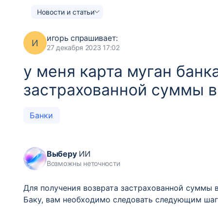
Новости и статьи
игорь
спрашивает:
И
27 декабря 2023 17:02
у меня карта муган банк
застрахованной суммы в
Банки
Выберу
ИИ
Возможны неточности
Для получения возврата застрахованной суммы в
Баку, вам необходимо следовать следующим шаг