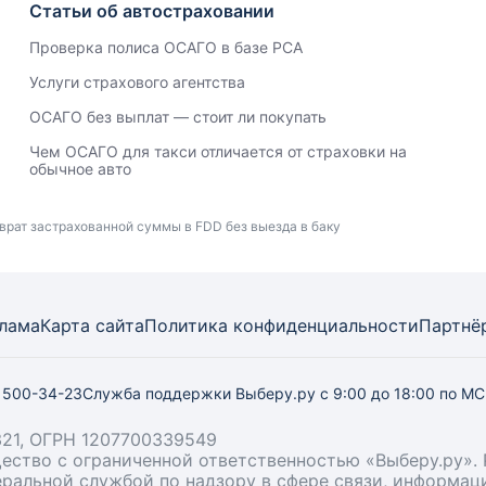
Статьи об автостраховании
Проверка полиса ОСАГО в базе РСА
Услуги страхового агентства
ОСАГО без выплат — стоит ли покупать
Чем ОСАГО для такси отличается от страховки на
обычное авто
зврат застрахованной суммы в FDD без выезда в баку
лама
Карта
сайта
Политика конфиденциальности
Партнё
) 500-34-23
Служба поддержки Выберу.ру
с 9:00 до 18:00 по М
21, ОГРН 1207700339549
бщество с ограниченной ответственностью «Выберу.ру
деральной службой по надзору в сфере связи, информа