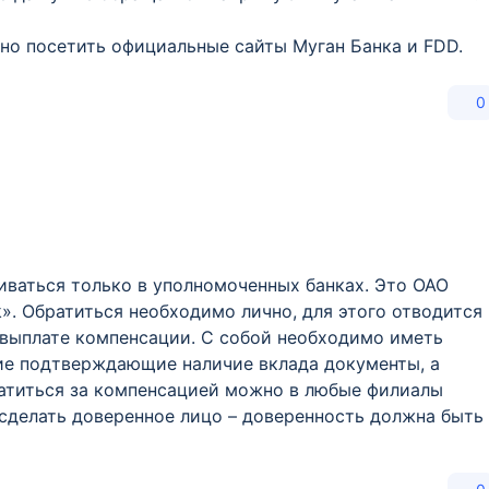
о посетить официальные сайты Муган Банка и FDD.
0
иваться только в уполномоченных банках. Это ОАО
nk». Обратиться необходимо лично, для этого отводится
 выплате компенсации. С собой необходимо иметь
гие подтверждающие наличие вклада документы, а
атиться за компенсацией можно в любые филиалы
 сделать доверенное лицо – доверенность должна быть