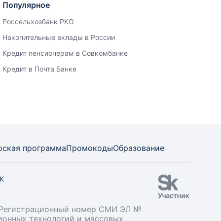
Популярное
Россельхозбанк РКО
Накопительные вклады в России
Кредит пенсионерам в Совкомбанке
Кредит в Почта Банке
рская программа
Промокоды
Образование
СК
». Регистрационный номер СМИ ЭЛ №
ционных технологий и массовых