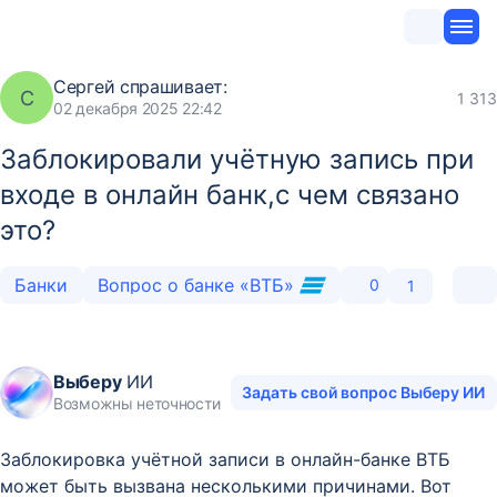
Сергей
спрашивает:
С
1 313
02 декабря 2025 22:42
Заблокировали учётную запись при
входе в онлайн банк,с чем связано
это?
Банки
Вопрос о банке «ВТБ»
0
1
Выберу
ИИ
Задать свой вопрос Выберу ИИ
Возможны неточности
Заблокировка учётной записи в онлайн-банке ВТБ
может быть вызвана несколькими причинами. Вот