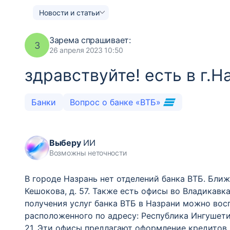
Новости и статьи
Зарема
спрашивает:
З
26 апреля 2023 10:50
здравствуйте! есть в г.
Банки
Вопрос о банке «ВТБ»
Выберу
ИИ
Возможны неточности
В городе Назрань нет отделений банка ВТБ. Ближ
Кешокова, д. 57. Также есть офисы во Владикавказе
получения услуг банка ВТБ в Назрани можно восп
расположенного по адресу: Республика Ингушети
21. Эти офисы предлагают оформление кредитов, 