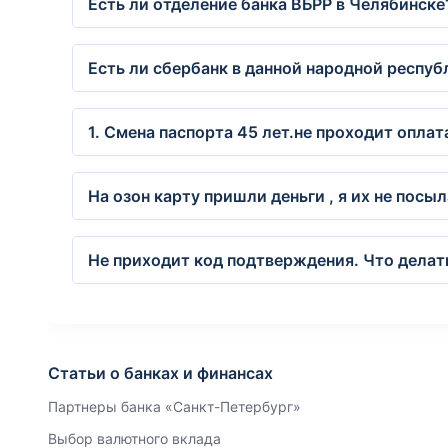
Есть ли отделение банка ВБРР в Челябинске
Есть ли сбербанк в данной народной респуб
1. Смена паспорта 45 лет.не проходит опла
На озон карту пришли деньги , я их не посы
Не приходит код подтверждения. Что делат
Статьи о банках и финансах
Партнеры банка «Санкт-Петербург»
Выбор валютного вклада