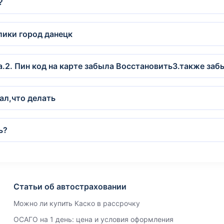
?
лики город данецк
та.2. Пин код на карте забыла Восстановить3.также за
лал,что делать
ь?
Статьи об автостраховании
Можно ли купить Каско в рассрочку
ОСАГО на 1 день: цена и условия оформления