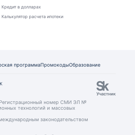
Кредит в долларах
Калькулятор расчета ипотеки
рская программа
Промокоды
Образование
СК
». Регистрационный номер СМИ ЭЛ №
ционных технологий и массовых
и международным законодательством