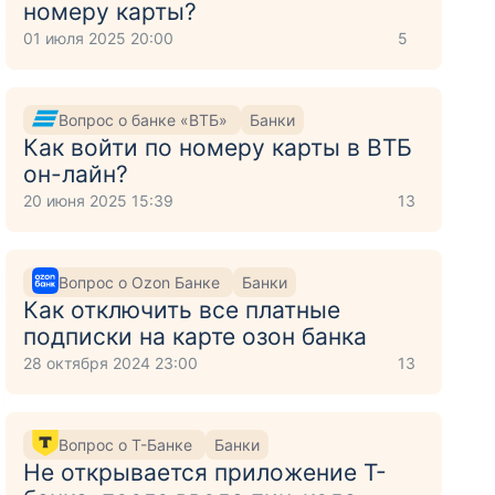
номеру карты?
01 июля 2025 20:00
5
Вопрос о банке «ВТБ»
Банки
Как войти по номеру карты в ВТБ
он-лайн?
20 июня 2025 15:39
13
Вопрос о Ozon Банке
Банки
Как отключить все платные
подписки на карте озон банка
28 октября 2024 23:00
13
Вопрос о Т-Банке
Банки
Не открывается приложение Т-