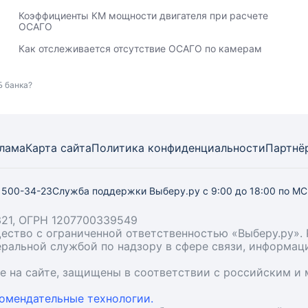
Коэффициенты КМ мощности двигателя при расчете
ОСАГО
Как отслеживается отсутствие ОСАГО по камерам
Б банка?
лама
Карта
сайта
Политика конфиденциальности
Партнё
) 500-34-23
Служба поддержки Выберу.ру
с 9:00 до 18:00 по М
21, ОГРН 1207700339549
бщество с ограниченной ответственностью «Выберу.ру
деральной службой по надзору в сфере связи, информа
ые на сайте, защищены в соответствии с российским 
омендательные технологии.