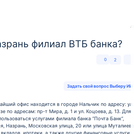
4
Назрань филиал ВТБ банка?
0
2
Задать свой вопрос Выберу ИИ
айший офис находится в городе Нальчик по адресу: ул.
 по адресам: пр-т Мира, д. 1 и ул. Коцоева, д. 13. Для
ользоваться услугами филиала банка ”Почта Банк”,
я, Назрань, Московская улица, 20 или улица Муталиева
вкладов, ипотеки, а также другие финансовые услуги.