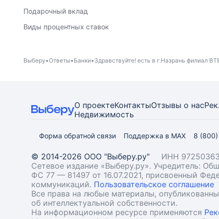
Подарочный вклад
Виды процентных ставок
Выберу
Ответы
Банки
Здравствуйте! есть в г.Назрань филиал ВТ
О проекте
Контакты
Отзывы о нас
Рек
Недвижимость
Форма обратной связи
Поддержка в MAX
8 (800
© 2014-2026 ООО "Выберу.ру"
ИНН 97250363
Сетевое издание «Выберу.ру». Учредитель: О
ФС 77 — 81497 от 16.07.2021, присвоенный Фе
коммуникаций.
Пользовательское соглашение
Все права на любые материалы, опубликованн
об интеллектуальной собственности.
На информационном ресурсе применяются
Рек