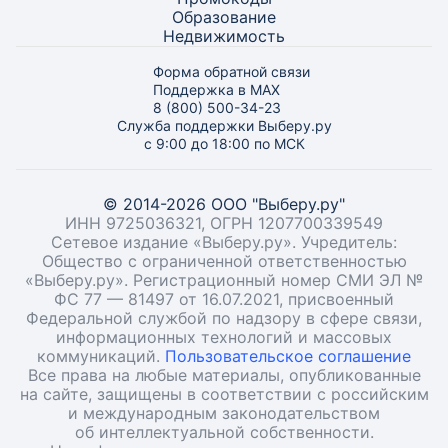
Образование
Недвижимость
Форма обратной связи
Поддержка в MAX
8 (800) 500-34-23
Служба поддержки Выберу.ру
с 9:00 до 18:00 по МСК
© 2014-2026 ООО "Выберу.ру"
ИНН 9725036321, ОГРН 1207700339549
Сетевое издание «Выберу.ру». Учредитель:
Общество с ограниченной ответственностью
«Выберу.ру». Регистрационный номер СМИ ЭЛ №
ФС 77 — 81497 от 16.07.2021, присвоенный
Федеральной службой по надзору в сфере связи,
информационных технологий и массовых
коммуникаций.
Пользовательское соглашение
Все права на любые материалы, опубликованные
на сайте, защищены в соответствии с российским
и международным законодательством
об интеллектуальной собственности.