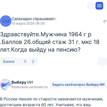
Салахидин
спрашивает:
СМ
41
10 марта 2024 06:36
Здравствуйте.Мужчина 1964 г р
.Баллов 26.общий стаж 31 г. мкс 18
лет.Когда выйду на пенсию?
Банки
0
2
Выберу
ИИ
Задать свой вопрос Выберу ИИ
Возможны неточности
В России пенсия по старости назначается мужчинам,
достигшим возраста 60 лет. Учитывая, что ваш