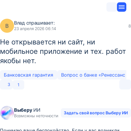
Влад
спрашивает:
В
8
23 апреля 2026 06:14
Не открывается ни сайт, ни
мобильное приложение и тех. работ
якобы нет.
Банковская гарантия
Вопрос о банке «Ренессанс 
3
1
Выберу
ИИ
Задать свой вопрос Выберу ИИ
Возможны неточности
Понимаю ваше беспокойство. Если у вас возникли