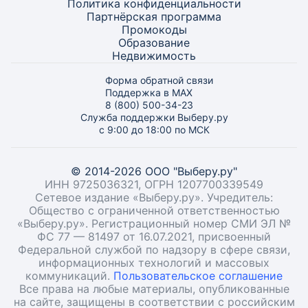
Политика конфиденциальности
Партнёрская программа
Промокоды
Образование
Недвижимость
Форма обратной связи
Поддержка в MAX
8 (800) 500-34-23
Служба поддержки Выберу.ру
с 9:00 до 18:00 по МСК
© 2014-2026 ООО "Выберу.ру"
ИНН 9725036321, ОГРН 1207700339549
Сетевое издание «Выберу.ру». Учредитель:
Общество с ограниченной ответственностью
«Выберу.ру». Регистрационный номер СМИ ЭЛ №
ФС 77 — 81497 от 16.07.2021, присвоенный
Федеральной службой по надзору в сфере связи,
информационных технологий и массовых
коммуникаций.
Пользовательское соглашение
Все права на любые материалы, опубликованные
на сайте, защищены в соответствии с российским