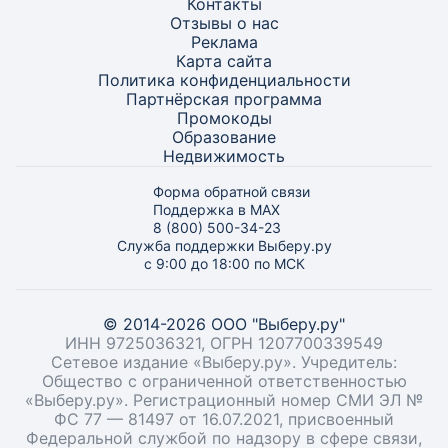
Контакты
Отзывы о нас
Реклама
Карта
сайта
Политика конфиденциальности
Партнёрская программа
Промокоды
Образование
Недвижимость
Форма обратной связи
Поддержка в MAX
8 (800) 500-34-23
Служба поддержки Выберу.ру
с 9:00 до 18:00 по МСК
© 2014-2026 ООО "Выберу.ру"
ИНН 9725036321, ОГРН 1207700339549
Сетевое издание «Выберу.ру». Учредитель:
Общество с ограниченной ответственностью
«Выберу.ру». Регистрационный номер СМИ ЭЛ №
ФС 77 — 81497 от 16.07.2021, присвоенный
Федеральной службой по надзору в сфере связи,