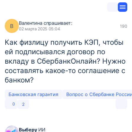
Валентина
спрашивает:
В
190
02 марта 2025 05:04
Как физлицу получить КЭП, чтобы
ей подписывался договор по
вкладу в СбербанкОнлайн? Нужно
составлять какое-то соглашение с
банком?
Банковская гарантия
Вопрос о Сбербанке Росси
0
2
Выберу
ИИ