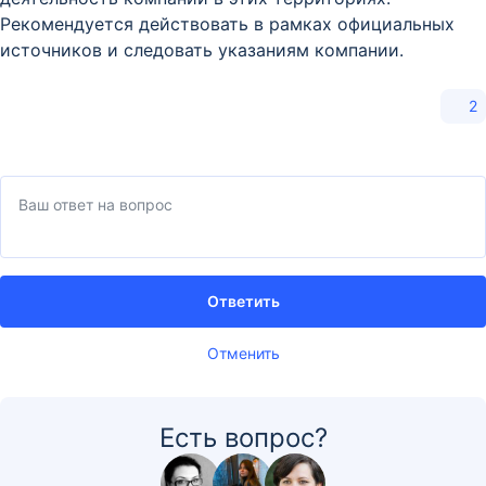
Рекомендуется действовать в рамках официальных
источников и следовать указаниям компании.
2
Ответить
Отменить
Есть вопрос?