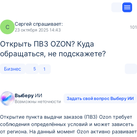
Сергей
спрашивает:
С
101
23 октября 2025 14:43
Открыть ПВЗ OZON? Куда
обращаться, не подскажете?
Бизнес
5
1
Выберу
ИИ
Задать свой вопрос Выберу ИИ
Возможны неточности
Открытие пункта выдачи заказов (ПВЗ) Ozon требует
соблюдения определённых условий и может зависеть
от региона. На данный момент Ozon активно развивает