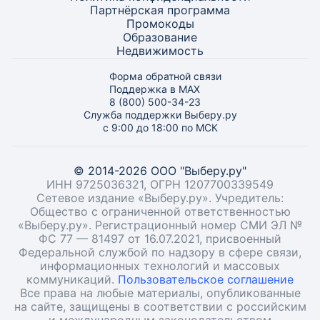
Партнёрская программа
Промокоды
Образование
Недвижимость
Форма обратной связи
Поддержка в MAX
8 (800) 500-34-23
Служба поддержки Выберу.ру
с 9:00 до 18:00 по МСК
© 2014-2026 ООО "Выберу.ру"
ИНН 9725036321, ОГРН 1207700339549
Сетевое издание «Выберу.ру». Учредитель:
Общество с ограниченной ответственностью
«Выберу.ру». Регистрационный номер СМИ ЭЛ №
ФС 77 — 81497 от 16.07.2021, присвоенный
Федеральной службой по надзору в сфере связи,
информационных технологий и массовых
коммуникаций.
Пользовательское соглашение
Все права на любые материалы, опубликованные
на сайте, защищены в соответствии с российским