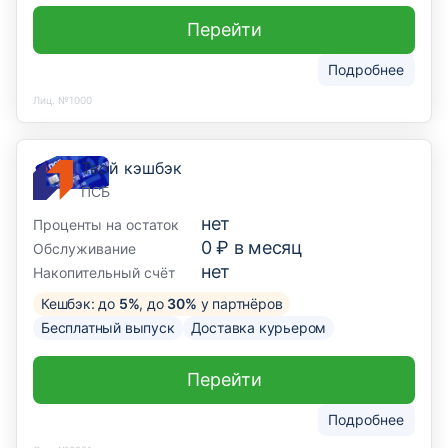
Перейти
Подробнее
Лиц. №1000
Твой кэшбэк
ПСБ
нет
Проценты на остаток
0 ₽ в месяц
Обслуживание
нет
Накопительный счёт
Кешбэк: до
5%
, до
30%
у партнёров
Бесплатный выпуск
Доставка курьером
Перейти
Подробнее