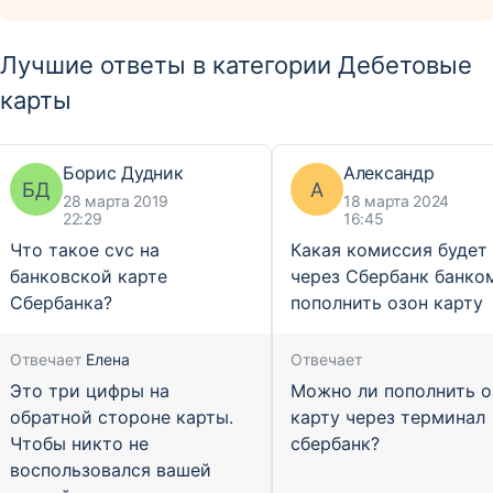
Лучшие ответы в категории Дебетовые
карты
Борис Дудник
Александр
БД
А
28 марта 2019
18 марта 2024
22:29
16:45
Что такое cvc на
Какая комиссия будет
банковской карте
через Сбербанк банко
Сбербанка?
пополнить озон карту
Отвечает
Елена
Отвечает
Это три цифры на
Можно ли пополнить о
обратной стороне карты.
карту через терминал
Чтобы никто не
сбербанк?
воспользовался вашей