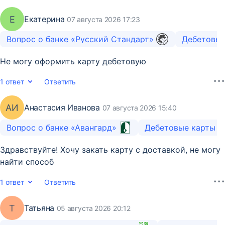
Е
Екатерина
07 августа 2026 17:23
Вопрос о банке «Русский Стандарт»
Дебетовые
Не могу оформить карту дебетовую
1 ответ
Ответить
АИ
Анастасия Иванова
07 августа 2026 15:40
Вопрос о банке «Авангард»
Дебетовые карты
Здравствуйте! Хочу закать карту с доставкой, не могу
найти способ
1 ответ
Ответить
Т
Татьяна
05 августа 2026 20:12