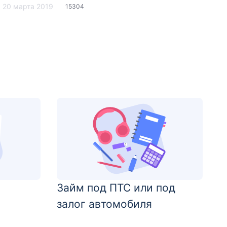
20 марта 2019
15304
Займ под ПТС или под
залог автомобиля