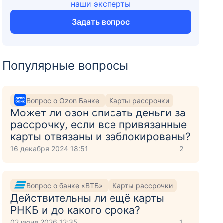
наши эксперты
Задать вопрос
Популярные вопросы
Вопрос о Ozon Банке
Карты рассрочки
Может ли озон списать деньги за
рассрочку, если все привязанные
карты отвязаны и заблокированы?
16 декабря 2024 18:51
2
Вопрос о банке «ВТБ»
Карты рассрочки
Действительны ли ещё карты
РНКБ и до какого срока?
02 июня 2026 12:35
1