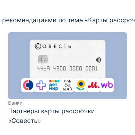
 и рекомендациями по теме «Карты рассро
Банки
Партнёры карты рассрочки
«Совесть»