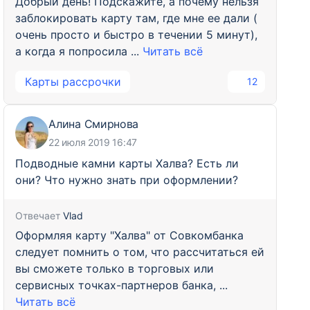
Добрый день! Подскажите, а почему нельзя
заблокировать карту там, где мне ее дали (
очень просто и быстро в течении 5 минут),
а когда я попросила ...
Читать всё
Карты рассрочки
12
Алина Смирнова
22 июля 2019 16:47
Подводные камни карты Халва? Есть ли
они? Что нужно знать при оформлении?
Отвечает
Vlad
Оформляя карту "Халва" от Совкомбанка
следует помнить о том, что рассчитаться ей
вы сможете только в торговых или
сервисных точках-партнеров банка, ...
Читать всё