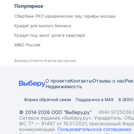
Популярное
Сбербанк РКО юридических лиц тарифы москва
Кредит для малого бизнеса
Кредит под залог доли в квартире
МФО Россия
Выберу
Ответы
Карты рассрочки
О проекте
Контакты
Отзывы о нас
Рек
Недвижимость
Форма обратной связи
Поддержка в MAX
8 (800
© 2014-2026 ООО "Выберу.ру"
ИНН 97250363
Сетевое издание «Выберу.ру». Учредитель: О
ФС 77 — 81497 от 16.07.2021, присвоенный Фе
коммуникаций.
Пользовательское соглашение