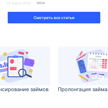
28 марта 2019
16104
Смотреть все статьи
нсирование займов
Пролонгация займа