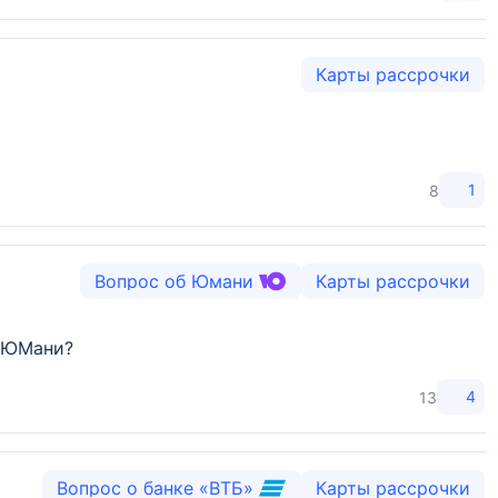
Карты рассрочки
1
8
Вопрос об Юмани
Карты рассрочки
у ЮМани?
4
13
Вопрос о банке «ВТБ»
Карты рассрочки