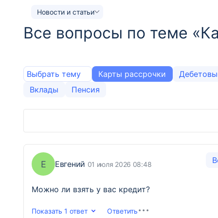
Новости и статьи
Все вопросы по теме «К
Выбрать тему
Карты рассрочки
Дебетовы
Вклады
Пенсия
В
Е
Евгений
01 июля 2026 08:48
Можно ли взять у вас кредит?
Показать
1 ответ
Ответить