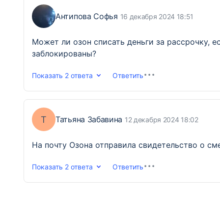
Антипова Софья
16 декабря 2024 18:51
Может ли озон списать деньги за рассрочку, е
заблокированы?
Показать
2 ответа
Ответить
Т
Татьяна Забавина
12 декабря 2024 18:02
На почту Озона отправила свидетельство о см
Показать
2 ответа
Ответить