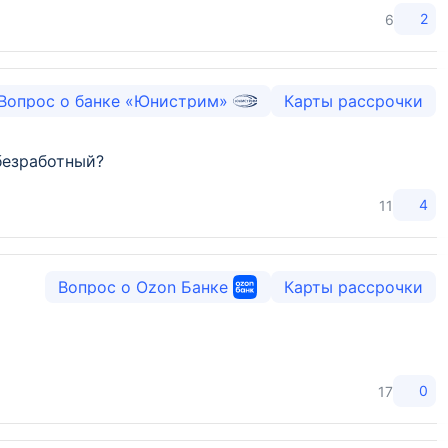
2
6
Вопрос о банке «Юнистрим»
Карты рассрочки
безработный?
4
11
Вопрос о Ozon Банке
Карты рассрочки
0
17