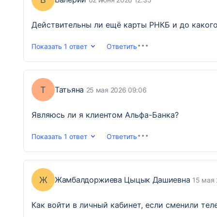
Действительны ли ещё карты РНКБ и до какого
Показать
1 ответ
Ответить
Т
Татьяна
25 мая 2026 09:06
Являюсь ли я клиентом Альфа-Банка?
Показать
1 ответ
Ответить
Ж
Жамбалдоржиева Цыцык Дашиевна
15 мая 
Как войти в личный кабинет, если сменили тел