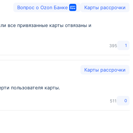
Вопрос о Ozon Банке
Карты рассрочки
сли все привязанные карты отвязаны и
1
395
Карты рассрочки
ерти пользователя карты.
0
511