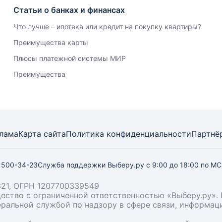
Статьи о банках и финансах
Что лучше – ипотека или кредит на покупку квартиры?
Преимущества карты
Плюсы платежной системы МИР
Преимущества
лама
Карта
сайта
Политика конфиденциальности
Партнё
) 500-34-23
Служба поддержки Выберу.ру
с 9:00 до 18:00 по М
21, ОГРН 1207700339549
бщество с ограниченной ответственностью «Выберу.ру
деральной службой по надзору в сфере связи, информа