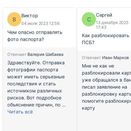
Сергей
Виктор
В
С
13 декабря 2025
04 июля 2023 12:56
17:43
Чем опасно отправлять
Как разблокировать 
фото паспорта?
ПСБ?
Отвечает
Валерия Шибаева
Отвечает
Иван Марков
Здравствуйте. Отправка
Мне не как не
фотографии паспорта
разблокировали кар
может иметь серьезные
уже обращался в бан
последствия и стать
писал заявление на
источником различных
разблокировку карт
рисков. Вот подробное
помогите разблокир
объяснение причин, по ...
карту
Читать всё