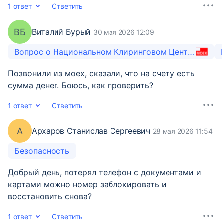
1 ответ
Ответить
ВБ
Виталий Бурый
30 мая 2026 12:09
Вопрос о Национальном Клиринговом Центре
Позвонили из моех, сказали, что на счету есть
сумма денег. Боюсь, как проверить?
1 ответ
Ответить
А
Архаров Станислав Сергеевич
28 мая 2026 11:54
Безопасность
Добрый день, потерял телефон с документами и
картами можно номер заблокировать и
восстановить снова?
1 ответ
Ответить