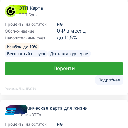
ОТП Карта
ОТП Банк
нет
Проценты на остаток
0 ₽ в месяц
Обслуживание
до 11,5%
Накопительный счёт
Кешбэк: до
10%
Бесплатный выпуск
Доставка курьером
Перейти
Подробнее
Реклама. Лиц. №2766
Космическая карта для жизни
Банк «ВТБ»
нет
Проценты на остаток