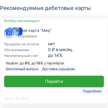
Рекомендуемые дебетовые карты
Выберу рекомендует
Умная карта "Мир"
Газпромбанк
нет
Проценты на остаток
0 ₽ в месяц
Обслуживание
до 14%
Накопительный счёт
Кешбэк: до
6%
, до
15%
у партнёров
Бесплатный выпуск
Доставка курьером
Перейти
Подробнее
Реклама. Лиц. №354