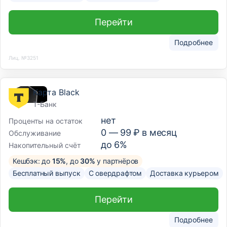
Перейти
Подробнее
Лиц. №3251
Карта Black
Т-Банк
нет
Проценты на остаток
0 —
99
₽ в месяц
Обслуживание
до 6%
Накопительный счёт
Кешбэк: до
15%
, до
30%
у партнёров
Бесплатный выпуск
С овердрафтом
Доставка курьером
Перейти
Подробнее