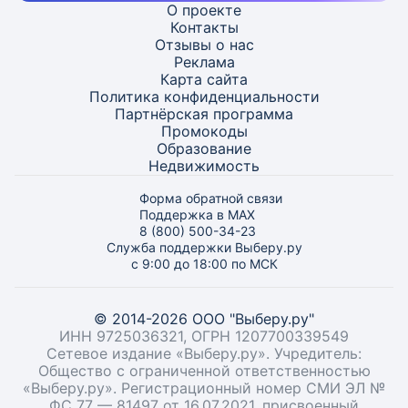
О проекте
Контакты
Отзывы о нас
Реклама
Карта
сайта
Политика конфиденциальности
Партнёрская программа
Промокоды
Образование
Недвижимость
Форма обратной связи
Поддержка в MAX
8 (800) 500-34-23
Служба поддержки Выберу.ру
с 9:00 до 18:00 по МСК
© 2014-2026 ООО "Выберу.ру"
ИНН 9725036321, ОГРН 1207700339549
Сетевое издание «Выберу.ру». Учредитель:
Общество с ограниченной ответственностью
«Выберу.ру». Регистрационный номер СМИ ЭЛ №
ФС 77 — 81497 от 16.07.2021, присвоенный