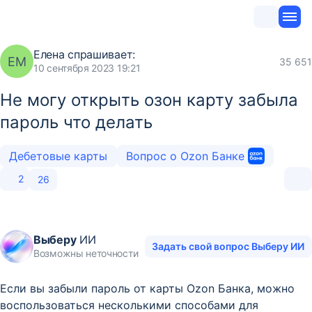
Елена
спрашивает:
ЕМ
35 651
10 сентября 2023 19:21
Не могу открыть озон карту забыла
пароль что делать
Дебетовые карты
Вопрос о Ozon Банке
2
26
Выберу
ИИ
Задать свой вопрос Выберу ИИ
Возможны неточности
Если вы забыли пароль от карты Ozon Банка, можно
воспользоваться несколькими способами для