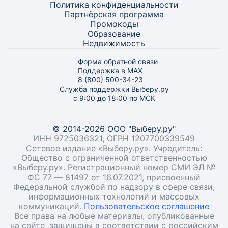
Политика конфиденциальности
Партнёрская программа
Промокоды
Образование
Недвижимость
Форма обратной связи
Поддержка в MAX
8 (800) 500-34-23
Служба поддержки Выберу.ру
с 9:00 до 18:00 по МСК
© 2014-2026 ООО "Выберу.ру"
ИНН 9725036321, ОГРН 1207700339549
Сетевое издание «Выберу.ру». Учредитель:
Общество с ограниченной ответственностью
«Выберу.ру». Регистрационный номер СМИ ЭЛ №
ФС 77 — 81497 от 16.07.2021, присвоенный
Федеральной службой по надзору в сфере связи,
информационных технологий и массовых
коммуникаций.
Пользовательское соглашение
Все права на любые материалы, опубликованные
на сайте, защищены в соответствии с российским