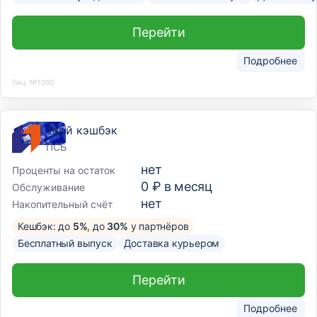
Перейти
Подробнее
Лиц. №1000
Твой кэшбэк
ПСБ
нет
Проценты на остаток
0 ₽ в месяц
Обслуживание
нет
Накопительный счёт
Кешбэк: до
5%
, до
30%
у партнёров
Бесплатный выпуск
Доставка курьером
Перейти
Подробнее