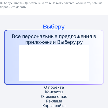
Выберу
Ответы
Дебетовые карты
Не могу открыть озон карту забыла
пароль что делать
Все персональные предложения в
приложении Выберу.ру
О проекте
Контакты
Отзывы о нас
Реклама
Карта
сайта