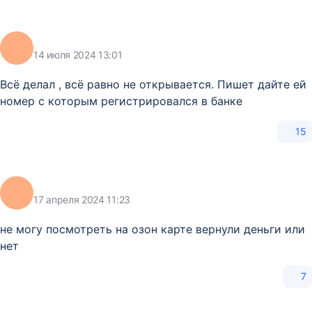
14 июля 2024 13:01
Всё делал , всё равно не открывается. Пишет дайте ей
номер с которым регистрировался в банке
15
17 апреля 2024 11:23
не могу посмотреть на озон карте вернули деньги или
нет
7