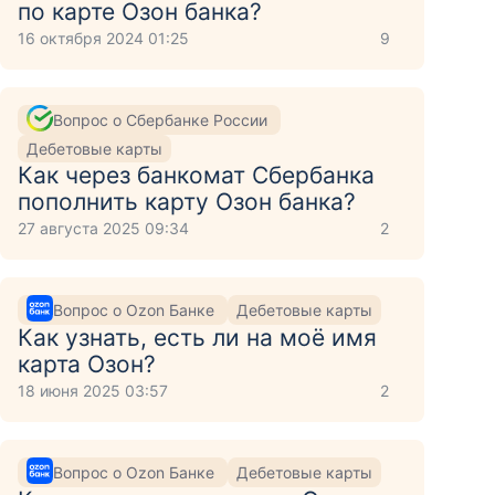
по карте Озон банка?
16 октября 2024 01:25
9
Вопрос о Сбербанке России
Дебетовые карты
Как через банкомат Сбербанка
пополнить карту Озон банка?
27 августа 2025 09:34
2
Вопрос о Ozon Банке
Дебетовые карты
Как узнать, есть ли на моё имя
карта Озон?
18 июня 2025 03:57
2
Вопрос о Ozon Банке
Дебетовые карты