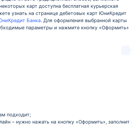
 некоторых карт доступна бесплатная курьерская
жете узнать на странице дебетовых карт ЮниКредит
ЮниКредит Банка
. Для оформления выбранной карты
еобходимые параметры и нажмите кнопку «Оформить».
0
Вам подходит;
лайн – нужно нажать на кнопку «Оформить», заполнить