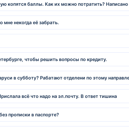
рую копятся баллы. Как их можно потратить? Написано 
о мне некогда её забрать.
етербурге, чтобы решить вопросы по кредиту.
руси в субботу? Рабатают отделени по этому направл
Прислала всё что надо на эл.почту. В ответ тишина
ез прописки в паспорте?