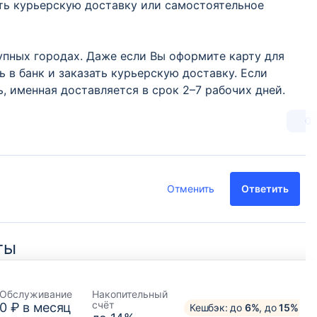
ть курьерскую доставку или самостоятельное
рупных городах. Даже если Вы оформите карту для
ь в банк и заказать курьерскую доставку. Если
ь, именная доставляется в срок 2–7 рабочих дней.
0
Отменить
Ответить
ты
Обслуживание
Накопительный
счёт
0 ₽ в месяц
Кешбэк: до
6%
, до
15%
у п