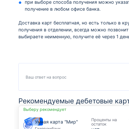
при выборе способа получения можно указа
получение в любом офисе банка.
Доставка карт бесплатная, но есть только в к
получения в отделении, всегда можно позвонит
выбираете неименную, получите её через 1 ден
Рекомендуемые дебетовые кар
Выберу рекомендует
Проценты на
Умная карта "Мир"
остаток
Газпромбанк