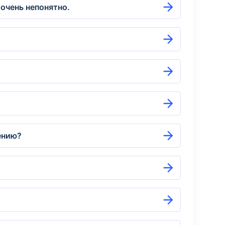
очень непонятно.
ению?