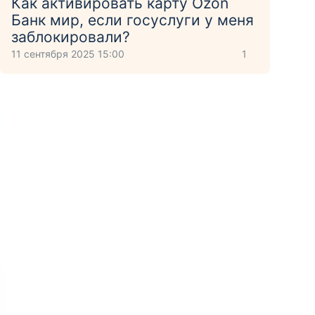
Как активировать карту Ozon
Банк мир, если госуслуги у меня
заблокировали?
11 сентября 2025 15:00
1
артнёров
Бесплатный выпуск
Доставка курьером