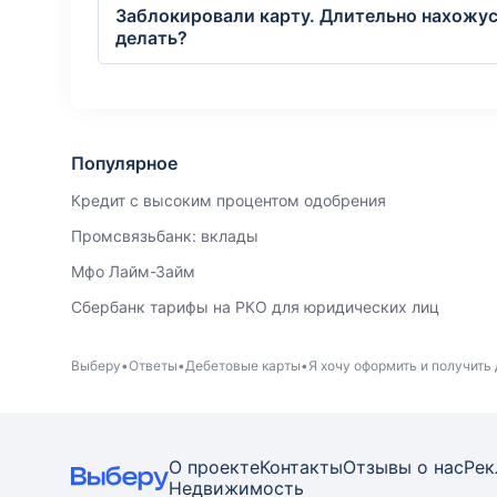
Заблокировали карту. Длительно нахожусь
делать?
Популярное
Кредит с высоким процентом одобрения
Промсвязьбанк: вклады
Мфо Лайм-Займ
Сбербанк тарифы на РКО для юридических лиц
Выберу
Ответы
Дебетовые карты
Я хочу оформить и получить
О проекте
Контакты
Отзывы о нас
Рек
Недвижимость