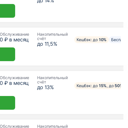
до 14%
Обслуживание
Накопительный
счёт
0 ₽ в месяц
Кешбэк: до
10%
Бесплат
до 11,5%
Обслуживание
Накопительный
счёт
0 ₽ в месяц
Кешбэк: до
15%
, до
50%
у 
до 13%
Обслуживание
Накопительный