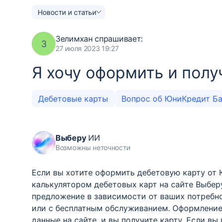
Новости и статьи
Зелимхан
спрашивает:
З
27 июля 2023 19:27
Я хочу оформить и полу
Дебетовые карты
Вопрос об ЮниКредит Б
Выберу
ИИ
Возможны неточности
Если вы хотите оформить дебетовую карту от
калькулятором дебетовых карт на сайте Выбер
предложение в зависимости от ваших потребн
или с бесплатным обслуживанием. Оформление
данные на сайте, и вы получите карту. Если в