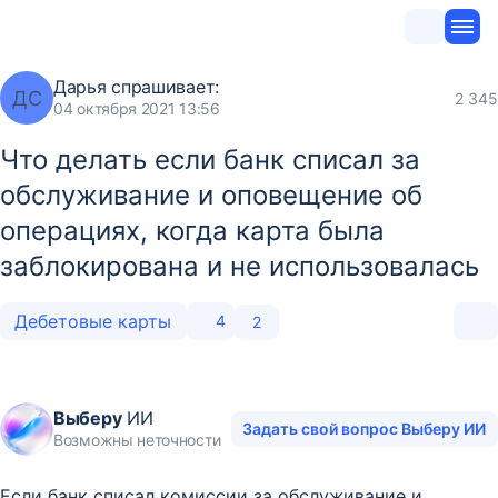
Дарья
спрашивает:
ДС
2 345
04 октября 2021 13:56
Что делать если банк списал за
обслуживание и оповещение об
операциях, когда карта была
заблокирована и не использовалась
Дебетовые карты
4
2
Выберу
ИИ
Задать свой вопрос Выберу ИИ
Возможны неточности
Если банк списал комиссии за обслуживание и