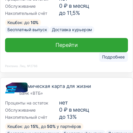
0 ₽ в месяц
Обслуживание
до 11,5%
Накопительный счёт
Кешбэк: до
10%
Бесплатный выпуск
Доставка курьером
Перейти
Подробнее
Реклама. Лиц. №2766
Космическая карта для жизни
Банк «ВТБ»
нет
Проценты на остаток
0 ₽ в месяц
Обслуживание
до 13%
Накопительный счёт
Кешбэк: до
15%
, до
50%
у партнёров