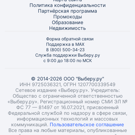
Политика конфиденциальности
Партнёрская программа
Промокоды
Образование
Недвижимость
Форма обратной связи
Поддержка в MAX
8 (800) 500-34-23
Служба поддержки Выберу.ру
с 9:00 до 18:00 по МСК
© 2014-2026 ООО "Выберу.ру"
ИНН 9725036321, ОГРН 1207700339549
Сетевое издание «Выберу.ру». Учредитель:
Общество с ограниченной ответственностью
«Выберу.ру». Регистрационный номер СМИ ЭЛ №
ФС 77 — 81497 от 16.07.2021, присвоенный
Федеральной службой по надзору в сфере связи,
информационных технологий и массовых
коммуникаций.
Пользовательское соглашение
Все права на любые материалы, опубликованные