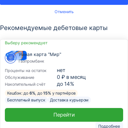
Отменить
Рекомендуемые дебетовые карты
Выберу рекомендует
Умная карта "Мир"
Газпромбанк
нет
Проценты на остаток
0 ₽ в месяц
Обслуживание
до 14%
Накопительный счёт
Кешбэк: до
6%
, до
15%
у партнёров
Бесплатный выпуск
Доставка курьером
Перейти
Подробнее