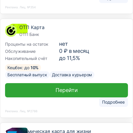
Реклама. Лиц. №354
ОТП Карта
ОТП Банк
нет
Проценты на остаток
0 ₽ в месяц
Обслуживание
до 11,5%
Накопительный счёт
Кешбэк: до
10%
Бесплатный выпуск
Доставка курьером
Перейти
Подробнее
Реклама. Лиц. №2766
Космическая карта для жизни