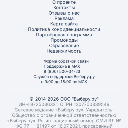
О проекте
Контакты
Отзывы о нас
Реклама
Карта
сайта
Политика конфиденциальности
Партнёрская программа
Промокоды
Образование
Недвижимость
Форма обратной связи
Поддержка в MAX
8 (800) 500-34-23
Служба поддержки Выберу.ру
с 9:00 до 18:00 по МСК
© 2014-2026 ООО "Выберу.ру"
ИНН 9725036321, ОГРН 1207700339549
Сетевое издание «Выберу.ру». Учредитель:
Общество с ограниченной ответственностью
«Выберу.ру». Регистрационный номер СМИ ЭЛ №
ФС 77 — 81497 от 16.07.2021, присвоенный