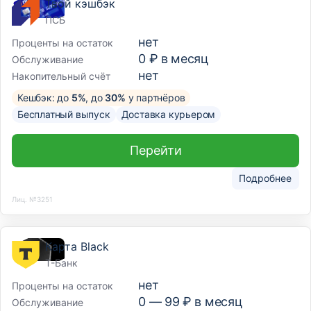
Твой кэшбэк
ПСБ
нет
Проценты на остаток
0 ₽ в месяц
Обслуживание
нет
Накопительный счёт
Кешбэк: до
5%
, до
30%
у партнёров
Бесплатный выпуск
Доставка курьером
Перейти
Подробнее
Лиц. №3251
Карта Black
Т-Банк
нет
Проценты на остаток
0 —
99
₽ в месяц
Обслуживание