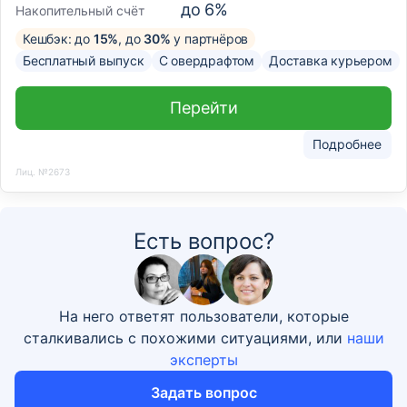
до 6%
Накопительный счёт
Кешбэк: до
15%
, до
30%
у партнёров
Бесплатный выпуск
С овердрафтом
Доставка курьером
Перейти
Подробнее
Лиц. №2673
Есть вопрос?
На него ответят пользователи, которые
сталкивались с похожими ситуациями, или
наши
эксперты
Задать вопрос