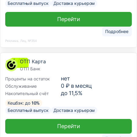
Бесплатный выпуск
Доставка курьером
Перейти
Подробнее
Реклама. Лиц. №354
ОТП Карта
ОТП Банк
нет
Проценты на остаток
0 ₽ в месяц
Обслуживание
до 11,5%
Накопительный счёт
Кешбэк: до
10%
Бесплатный выпуск
Доставка курьером
Перейти