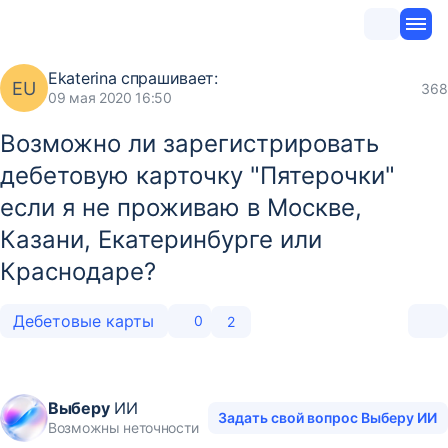
Ekaterina
спрашивает:
EU
368
09 мая 2020 16:50
Возможно ли зарегистрировать
дебетовую карточку "Пятерочки"
если я не проживаю в Москве,
Казани, Екатеринбурге или
Краснодаре?
Дебетовые карты
0
2
Выберу
ИИ
Задать свой вопрос Выберу ИИ
Возможны неточности