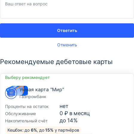
Ответить
Отменить
Рекомендуемые дебетовые карты
Выберу рекомендует
Умная карта "Мир"
Газпромбанк
нет
Проценты на остаток
0 ₽ в месяц
Обслуживание
до 14%
Накопительный счёт
Кешбэк: до
6%
, до
15%
у партнёров