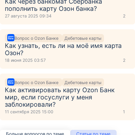
Как через банкомат Сбербанка
пополнить карту Озон банка?
27 августа 2025 09:34
2
Вопрос о Ozon Банке
Дебетовые карты
Как узнать, есть ли на моё имя карта
Озон?
18 июня 2025 03:57
2
Вопрос о Ozon Банке
Дебетовые карты
Как активировать карту Ozon Банк
мир, если госуслуги у меня
заблокировали?
11 сентября 2025 15:00
1
Больше вопросов по теме
Статьи по теме