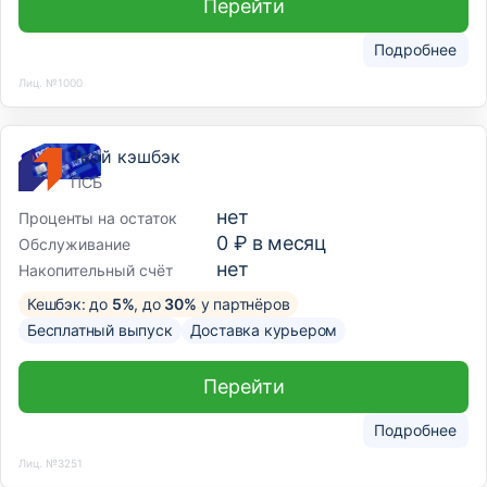
Перейти
Подробнее
Лиц. №1000
Твой кэшбэк
ПСБ
нет
Проценты на остаток
0 ₽ в месяц
Обслуживание
нет
Накопительный счёт
Кешбэк: до
5%
, до
30%
у партнёров
Бесплатный выпуск
Доставка курьером
Перейти
Подробнее
Лиц. №3251