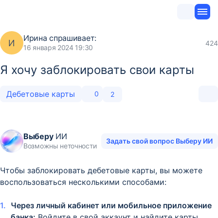
Ирина
спрашивает:
И
424
16 января 2024 19:30
Я хочу заблокировать свои карты
Дебетовые карты
0
2
Выберу
ИИ
Задать свой вопрос Выберу ИИ
Возможны неточности
Чтобы заблокировать дебетовые карты, вы можете
воспользоваться несколькими способами:
Через личный кабинет или мобильное приложение
банка:
Войдите в свой аккаунт и найдите карты,