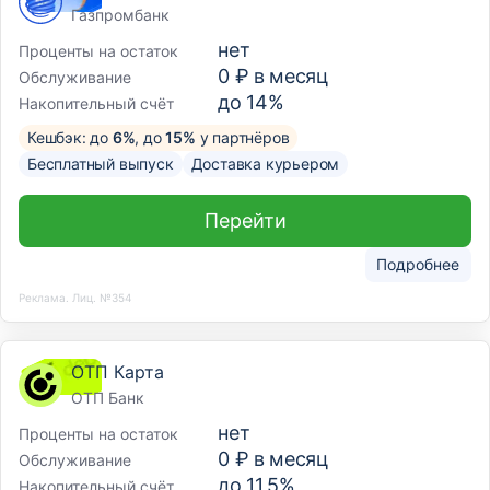
Газпромбанк
нет
Проценты на остаток
0 ₽ в месяц
Обслуживание
до 14%
Накопительный счёт
Кешбэк: до
6%
, до
15%
у партнёров
Бесплатный выпуск
Доставка курьером
Перейти
Подробнее
Реклама. Лиц. №354
ОТП Карта
ОТП Банк
нет
Проценты на остаток
0 ₽ в месяц
Обслуживание
до 11,5%
Накопительный счёт