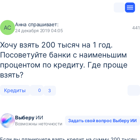
Анна
спрашивает:
АС
441
24 декабря 2019 04:05
Хочу взять 200 тысяч на 1 год.
Посоветуйте банки с наименьшим
процентом по кредиту. Где проще
взять?
Кредиты
0
3
Выберу
ИИ
Задать свой вопрос Выберу ИИ
Возможны неточности
Если вы планируете взять кредит на сумму 200 тысяч