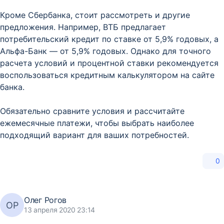
Кроме Сбербанка, стоит рассмотреть и другие
предложения. Например, ВТБ предлагает
потребительский кредит по ставке от 5,9% годовых, а
Альфа-Банк — от 5,9% годовых. Однако для точного
расчета условий и процентной ставки рекомендуется
воспользоваться кредитным калькулятором на сайте
банка.
Обязательно сравните условия и рассчитайте
ежемесячные платежи, чтобы выбрать наиболее
подходящий вариант для ваших потребностей.
0
Олег Рогов
ОР
13 апреля 2020 23:14