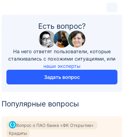
Есть вопрос?
8
На него ответят пользователи, которые
сталкивались с похожими ситуациями, или
наши эксперты
Задать вопрос
Популярные вопросы
Вопрос о ПАО банке «ФК Открытие»
Кредиты