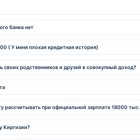
ого банка нет
000 ( У меня плохая кредитная история)
ь своих родственников и друзей в совокупный доход?
та
огу рассчитывать при официальной зарплате 18000 тыс
у Киргизии?