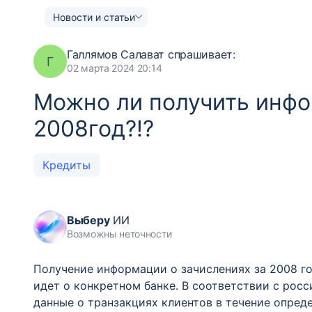
Новости и статьи
Галлямов Салават
спрашивает:
Г
02 марта 2024 20:14
Можно ли получить инфо
2008год?!?
Кредиты
Выберу
ИИ
Возможны неточности
Получение информации о зачислениях за 2008 го
идет о конкретном банке. В соответствии с рос
данные о транзакциях клиентов в течение опред