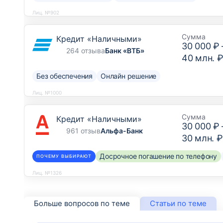
Лиц. №902
Сумма
Кредит «Наличными»
30 000 ₽
264 отзыва
Банк «ВТБ»
40 млн. 
Без обеспечения
Онлайн решение
Лиц. №1000
Сумма
Кредит «Наличными»
30 000 ₽
961 отзыв
Альфа-Банк
30 млн. ₽
Досрочное погашение по телефону
ПОЧЕМУ ВЫБИРАЮТ
Лиц. №1326
Больше вопросов по теме
Статьи по теме