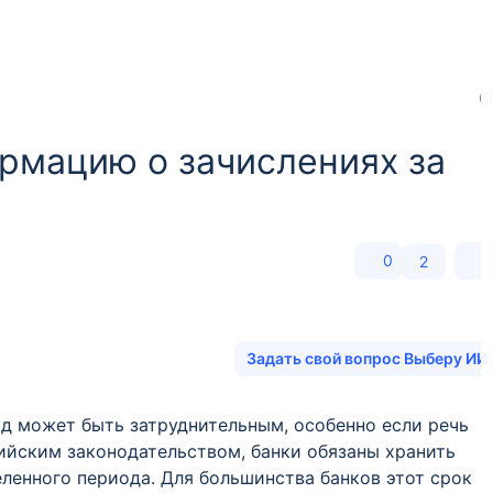
6
рмацию о зачислениях за
0
2
Задать свой вопрос Выберу ИИ
д может быть затруднительным, особенно если речь
сийским законодательством, банки обязаны хранить
еленного периода. Для большинства банков этот срок