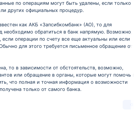
данные по операциям могут быть удалены, если только
или других официальных процедур.
звестен как АКБ «Запсибкомбанк» (АО), то для
д необходимо обратиться в банк напрямую. Возможно,
 если операции по счету все еще актуальны или если
 Обычно для этого требуется письменное обращение от
а, то в зависимости от обстоятельств, возможно,
нтов или обращение в органы, которые могут помочь 
ить, что полная и точная информация о возможности
получена только от самого банка.
0