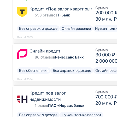
Сумма
Кредит «Под залог квартиры»
200 000 
558 отзывов
Т-Банк
30 млн. ₽
Без справок о доходе
Онлайн решение
Нужен тольк
Лиц. №2673
Сумма
Онлайн кредит
30 000 ₽
86 отзывов
Ренессанс Банк
2 000 00
Без обеспечения
Без справок о доходе
Онлайн реш
Лиц. №3354
Сумма
Кредит под залог
700 000 
недвижимости
20 млн. ₽
1 отзыв
ПАО «Норвик банк»
Без справок о доходе
Нужен только паспорт