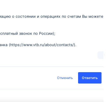
мацию о состоянии и операциях по счетам Вы можете
есплатный звонок по России);
ка (https://www.vtb.ru/about/contacts/).
1
Отменить
Ответить