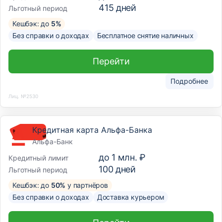
415
дней
Льготный период
Кешбэк: до
5%
Без справки о доходах
Бесплатное снятие наличных
Перейти
Подробнее
Лиц. №2530
Кредитная карта Альфа-Банка
Альфа-Банк
до
1 млн. ₽
Кредитный лимит
100
дней
Льготный период
Кешбэк: до
50%
у партнёров
Без справки о доходах
Доставка курьером