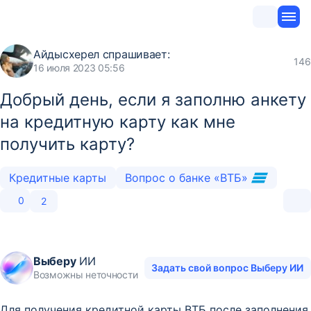
Айдысхерел
спрашивает:
146
16 июля 2023 05:56
Добрый день, если я заполню анкету
на кредитную карту как мне
получить карту?
Кредитные карты
Вопрос о банке «ВТБ»
0
2
Выберу
ИИ
Задать свой вопрос Выберу ИИ
Возможны неточности
Для получения кредитной карты ВТБ после заполнения