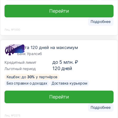
Перейти
Подробнее
Лиц. №1000
Карта 120 дней на максимум
Банк Уралсиб
до
5 млн. ₽
Кредитный лимит
120
дней
Льготный период
Кешбэк: до
30%
у партнёров
Без справки о доходах
Доставка курьером
Перейти
Подробнее
Лиц. №2275