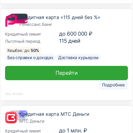
Кредитная карта «115 дней без %»
Ренессанс Банк
до
600 000 ₽
Кредитный лимит
115
дней
Льготный период
Кешбэк: до
50%
Без справки о доходах
Доставка курьером
Перейти
Подробнее
Лиц. №3354
Кредитная карта МТС Деньги
МТС Деньги
до
1 млн. ₽
Кредитный лимит