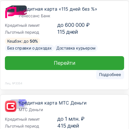
Кредитная карта «115 дней без %»
Ренессанс Банк
до
600 000 ₽
Кредитный лимит
115
дней
Льготный период
Кешбэк: до
50%
Без справки о доходах
Доставка курьером
Перейти
Подробнее
Лиц. №3354
Кредитная карта МТС Деньги
МТС Деньги
до
1 млн. ₽
Кредитный лимит
415
дней
Льготный период