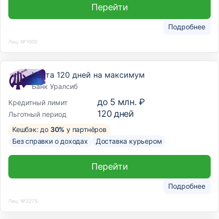
Перейти
Подробнее
Лиц. №1000
Карта 120 дней на максимум
Банк Уралсиб
до
5 млн. ₽
Кредитный лимит
120
дней
Льготный период
Кешбэк: до
30%
у партнёров
Без справки о доходах
Доставка курьером
Перейти
Подробнее
Лиц. №2275