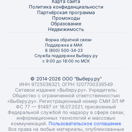
Карта
сайта
Политика конфиденциальности
Партнёрская программа
Промокоды
Образование
Недвижимость
Форма обратной связи
Поддержка в MAX
8 (800) 500-34-23
Служба поддержки Выберу.ру
с 9:00 до 18:00 по МСК
© 2014-2026 ООО "Выберу.ру"
ИНН 9725036321, ОГРН 1207700339549
Сетевое издание «Выберу.ру». Учредитель:
Общество с ограниченной ответственностью
«Выберу.ру». Регистрационный номер СМИ ЭЛ №
ФС 77 — 81497 от 16.07.2021, присвоенный
Федеральной службой по надзору в сфере связи,
информационных технологий и массовых
коммуникаций.
Пользовательское соглашение
Все права на любые материалы, опубликованные