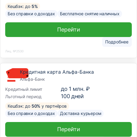
Кешбэк: до
5%
Без справки о доходах
Бесплатное снятие наличных
Перейти
Подробнее
Лиц. №2530
Кредитная карта Альфа-Банка
Альфа-Банк
до
1 млн. ₽
Кредитный лимит
100
дней
Льготный период
Кешбэк: до
50%
у партнёров
Без справки о доходах
Доставка курьером
Перейти