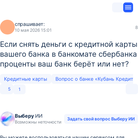
спрашивает:
8
10 мая 2026 15:01
Если снять деньги с кредитной карты
вашего банка в банкомате сбербанка
проценты ваш банк берёт или нет?
Кредитные карты
Вопрос о банке «Кубань Кредит»
5
1
Выберу
ИИ
Задать свой вопрос Выберу ИИ
Возможны неточности
Вы можете воспользоваться нашим сервисом для