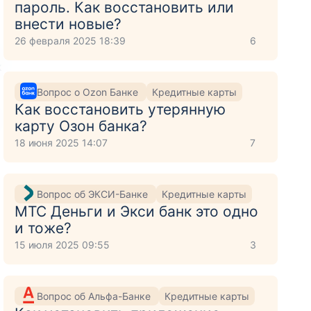
пароль. Как восстановить или
внести новые?
26 февраля 2025 18:39
6
к
Вопрос о Ozon Банке
Кредитные карты
Как восстановить утерянную
карту Озон банка?
18 июня 2025 14:07
7
Вопрос об ЭКСИ-Банке
Кредитные карты
МТС Деньги и Экси банк это одно
и тоже?
15 июля 2025 09:55
3
Вопрос об Альфа-Банке
Кредитные карты