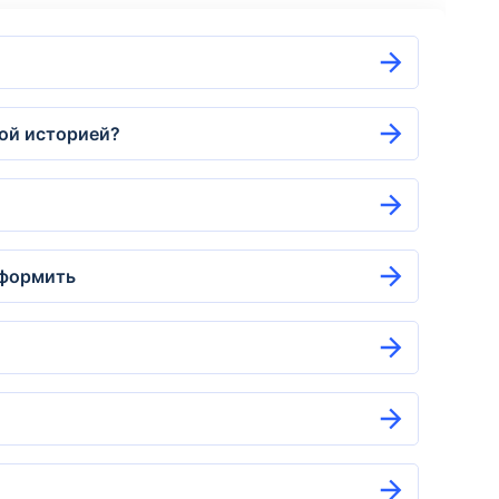
ной историей?
оформить