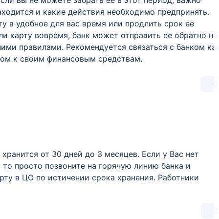
Если вы не можете забрать ее в этот период, важно
находится и какие действия необходимо предпринять.
у в удобное для вас время или продлить срок ее
али карту вовремя, банк может отправить ее обратно на
ними правилами. Рекомендуется связаться с банком ка
пом к своим финансовым средствам.
0
хранится от 30 дней до 3 месяцев. Если у Вас нет
 то просто позвоните на горячую линию банка и
рту в ЦО по истичении срока хранения. Работники
2