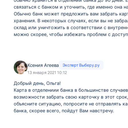
обычно хранится в отделении банка до 90 дней. 
связаться с банком и уточнить, где именно она 
Обычно банк может предложить вам забрать карт
хранения. В некоторых случаях, если вы не забр
склад или уничтожить в соответствии с внутрен
можно скорее, чтобы избежать проблем с досту
Ксения Агеева
Эксперт Выберу.ру
13 января 2021 10:12
Добрый день, Ольга!
Карта в отделениии банка в большинстве случаев 
возможности забрать свою карточку в этот срок,
объясните ситуацию, попросите не отправлять ка
банка, скорее всего, пойдут Вам навстречу.