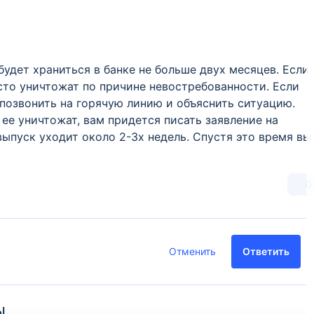
будет храниться в банке не больше двух месяцев. Если
росто уничтожат по причине невостребованности. Если
 позвонить на горячую линию и объяснить ситуацию.
к ее уничтожат, вам придется писать заявление на
выпуск уходит около 2-3х недель. Спустя это время вы
0
Отменить
Ответить
ы