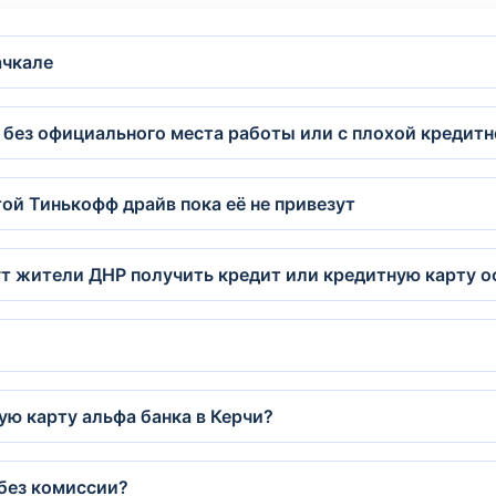
ачкале
без официального места работы или с плохой кредит
ой Тинькофф драйв пока её не привезут
т жители ДНР получить кредит или кредитную карту 
ую карту альфа банка в Керчи?
 без комиссии?