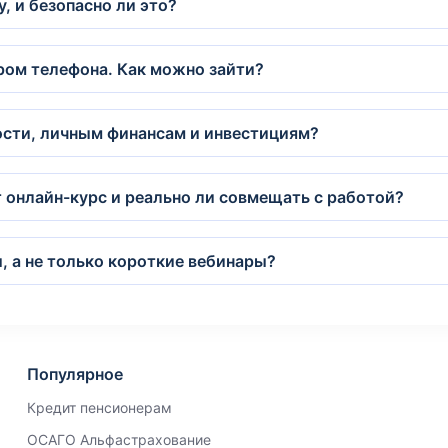
, и безопасно ли это?
ером телефона. Как можно зайти?
ности, личным финансам и инвестициям?
 онлайн-курс и реально ли совмещать с работой?
, а не только короткие вебинары?
Популярное
Кредит пенсионерам
ОСАГО Альфастрахование