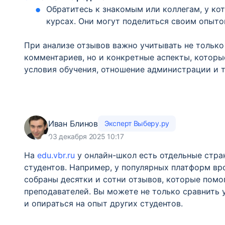
Обратитесь к знакомым или коллегам, у ко
курсах. Они могут поделиться своим опыт
При анализе отзывов важно учитывать не тольк
комментариев, но и конкретные аспекты, которы
условия обучения, отношение администрации и т.
Иван Блинов
Эксперт Выберу.ру
03 декабря 2025 10:17
На
edu.vbr.ru
у онлайн-школ есть отдельные стра
студентов. Например, у популярных платформ в
собраны десятки и сотни отзывов, которые пом
преподавателей. Вы можете не только сравнить у
и опираться на опыт других студентов.