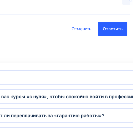
0
Отменить
Ответить
 у вас курсы «с нуля», чтобы спокойно войти в професс
ит ли переплачивать за «гарантию работы»?