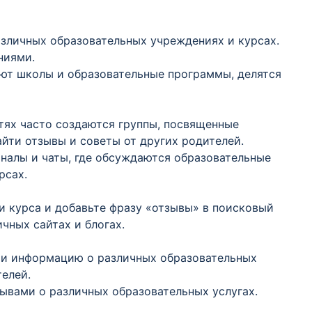
азличных образовательных учреждениях и курсах.
ниями.
ают школы и образовательные программы, делятся
етях часто создаются группы, посвященные
йти отзывы и советы от других родителей.
аналы и чаты, где обсуждаются образовательные
рсах.
ли курса и добавьте фразу «отзывы» в поисковый
чных сайтах и блогах.
йти информацию о различных образовательных
телей.
зывами о различных образовательных услугах.