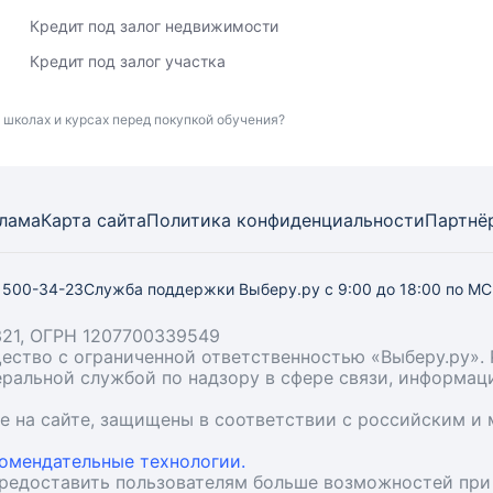
Кредит под залог недвижимости
Кредит под залог участка
 школах и курсах перед покупкой обучения?
лама
Карта
сайта
Политика конфиденциальности
Партнё
) 500-34-23
Служба поддержки Выберу.ру
с 9:00 до 18:00 по М
21, ОГРН 1207700339549
бщество с ограниченной ответственностью «Выберу.ру
деральной службой по надзору в сфере связи, информа
ые на сайте, защищены в соответствии с российским 
омендательные технологии.
предоставить пользователям больше возможностей при