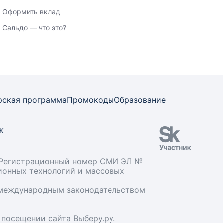
Оформить вклад
Сальдо — что это?
рская программа
Промокоды
Образование
СК
». Регистрационный номер СМИ ЭЛ №
ционных технологий и массовых
и международным законодательством
 посещении сайта Выберу.ру.