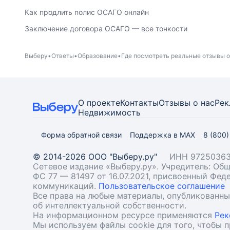
Как продлить полис ОСАГО онлайн
Заключение договора ОСАГО — все тонкости
Выберу
Ответы
Образование
Где посмотреть реальные отзывы о
О проекте
Контакты
Отзывы о нас
Рек
Недвижимость
Форма обратной связи
Поддержка в MAX
8 (800
© 2014-2026 ООО "Выберу.ру"
ИНН 97250363
Сетевое издание «Выберу.ру». Учредитель: О
ФС 77 — 81497 от 16.07.2021, присвоенный Фе
коммуникаций.
Пользовательское соглашение
Все права на любые материалы, опубликованн
об интеллектуальной собственности.
На информационном ресурсе применяются
Рек
Мы используем файлы cookie для того, чтобы 