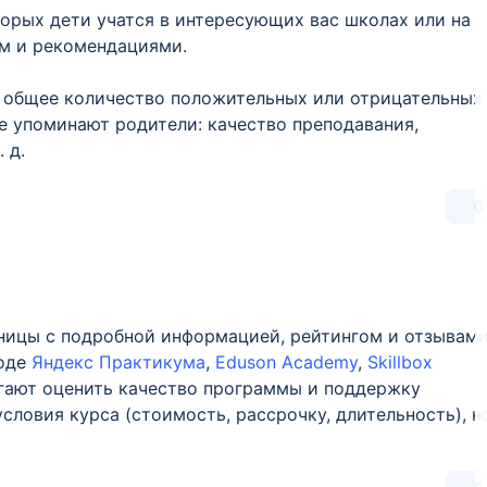
торых дети учатся в интересующих вас школах или на
ом и рекомендациями.
о общее количество положительных или отрицательных
е упоминают родители: качество преподавания,
 д.
0
ницы с подробной информацией, рейтингом и отзывам
роде
Яндекс Практикума
,
Eduson Academy
,
Skillbox
огают оценить качество программы и поддержку
словия курса (стоимость, рассрочку, длительность), н